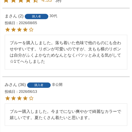
4.33
3
ま
2
30代
購入者
投稿日
2026/08/05
ブルーを購入しました。落ち着いた色味で他のものにも合わ
せやすいです。リボンが可愛いのですが、太もも横のリボン
は自分がふくよかなためなんとなくパツッとみえる気がして
☆1てへらしました
み
36
非公開
購入者
投稿日
2026/06/13
ブルー購入しました。今までにない爽やかで綺麗なカラーで
嬉しいです。夏たくさん着たいと思います。