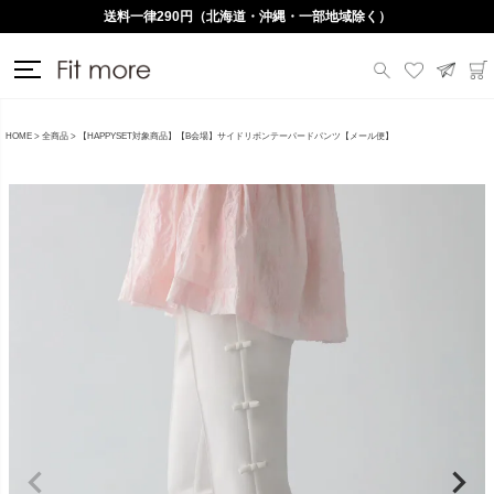
送料一律290円（北海道・沖縄・一部地域除く）
HOME
全商品
【HAPPYSET対象商品】【B会場】サイドリボンテーパードパンツ【メール便】