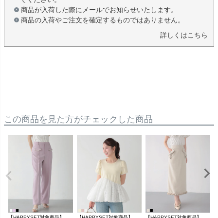
商品が入荷した際にメールでお知らせいたします。
商品の入荷やご注文を確定するものではありません。
詳しくはこちら
この商品を見た方がチェックした商品
【HAPPYSET対象商品】【B会場】フラップポケットパールワイドパンツ【メール便】
【HAPPYSET対象商品】【B会場】レースドッキングチューリップ袖トップス【宅配便】
【HAPPYSET対象商品】【B会場】ポケットリボンタイトスカート【宅配便】