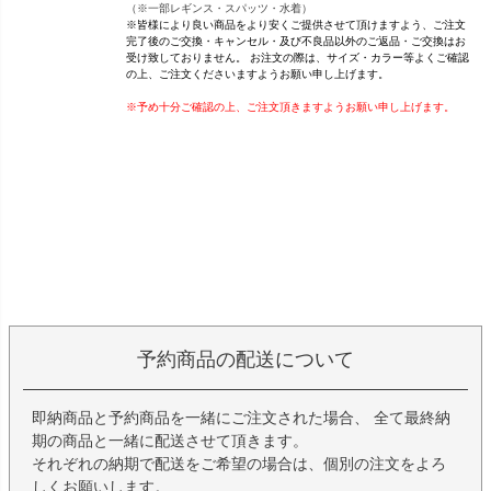
（※一部レギンス・スパッツ・水着）
※皆様により良い商品をより安くご提供させて頂けますよう、ご注文
完了後のご交換・キャンセル・及び不良品以外のご返品・ご交換はお
受け致しておりません。 お注文の際は、サイズ・カラー等よくご確認
の上、ご注文くださいますようお願い申し上げます。
※予め十分ご確認の上、ご注文頂きますようお願い申し上げます。
予約商品の配送について
即納商品と予約商品を一緒にご注文された場合、 全て最終納
期の商品と一緒に配送させて頂きます。
それぞれの納期で配送をご希望の場合は、個別の注文をよろ
しくお願いします。