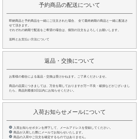
予約商品の配送について
即納商品と予約商品を一緒にご注文された場合、 全て最終納期の商品と一緒に配送さ
せて頂きます。
それぞれの納期で配送をご希望の場合は、個別の注文をよろしくお願いします。
送料とお支払い方法について
返品・交換について
お客様の都合による返品・交換は受けかねます。ご了承くださいませ。
商品の品質につきましては、万全を期しておりますが万一不良・破損などがございまし
たら、商品到着後3日以内にお知らせください。
入荷お知らせメールについて
入荷お知らせボタンを押下して、メールアドレスを登録してください。
商品が入荷した際にメールでお知らせいたします。
商品の入荷やご注文を確定するものではありません。