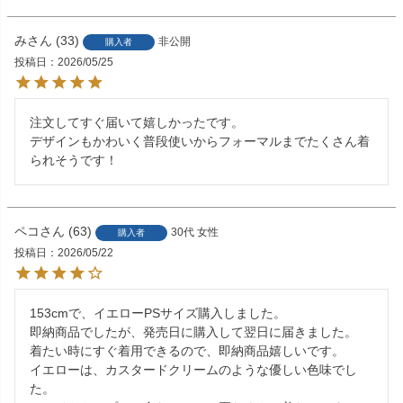
み
33
非公開
購入者
投稿日
2026/05/25
注文してすぐ届いて嬉しかったです。

デザインもかわいく普段使いからフォーマルまでたくさん着
られそうです！
ペコ
63
30代
女性
購入者
投稿日
2026/05/22
153cmで、イエローPSサイズ購入しました。

即納商品でしたが、発売日に購入して翌日に届きました。

着たい時にすぐ着用できるので、即納商品嬉しいです。

イエローは、カスタードクリームのような優しい色味でし
た。
