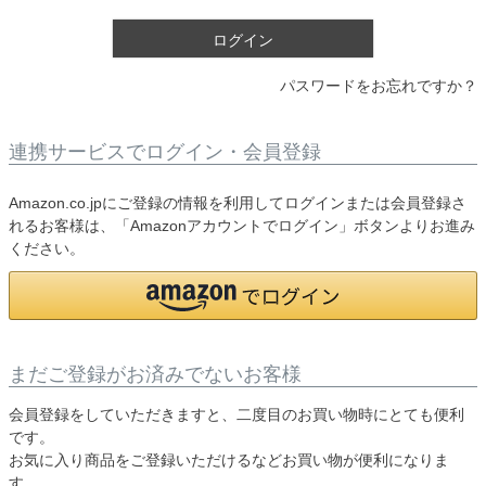
)
ログイン
パスワードをお忘れですか？
連携サービスでログイン・会員登録
Amazon.co.jpにご登録の情報を利用してログインまたは会員登録さ
れるお客様は、「Amazonアカウントでログイン」ボタンよりお進み
ください。
まだご登録がお済みでないお客様
会員登録をしていただきますと、二度目のお買い物時にとても便利
です。
お気に入り商品をご登録いただけるなどお買い物が便利になりま
す。