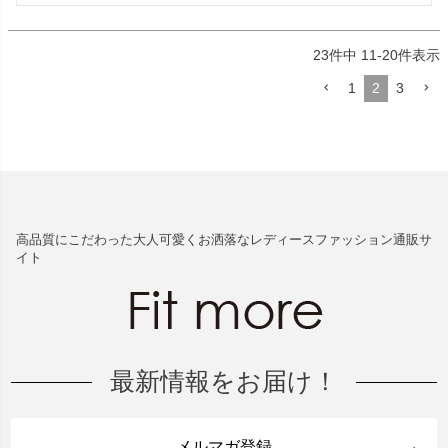
23
件中
11
-
20
件表示
1
2
3
高品質にこだわった大人可愛くお洒落なレディースファッション通販サ
イト
最新情報をお届け！
メルマガ登録