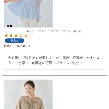
ギャザーパフスリーブペプラムブラウス【宅配便】
購入者
投稿日
2025/08/14
今妊娠中で臨月ですが着れました！産後に授乳がしやすいよ
うに‥と思って前開きの可愛いブラウスでした！