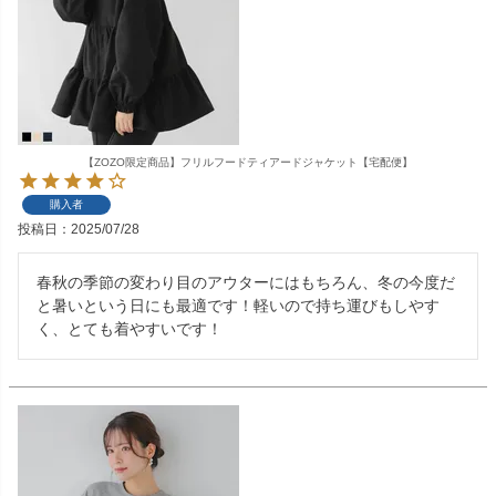
【ZOZO限定商品】フリルフードティアードジャケット【宅配便】
購入者
投稿日
2025/07/28
春秋の季節の変わり目のアウターにはもちろん、冬の今度だ
と暑いという日にも最適です！軽いので持ち運びもしやす
く、とても着やすいです！