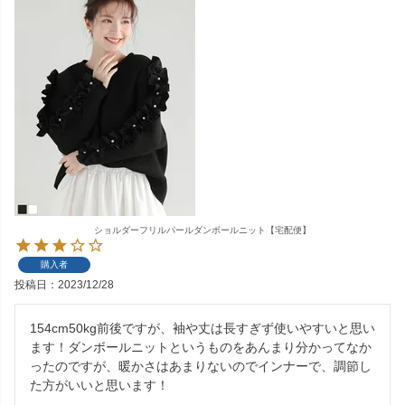
ショルダーフリルパールダンボールニット【宅配便】
購入者
投稿日
2023/12/28
154cm50kg前後ですが、袖や丈は長すぎず使いやすいと思い
ます！ダンボールニットというものをあんまり分かってなか
ったのですが、暖かさはあまりないのでインナーで、調節し
た方がいいと思います！