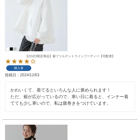
【ZOZO限定商品】裾フリルテントラインフーディー【宅配便】
購入者
投稿日
2024/12/03
かわいくて、着てるといろんな人に褒められます！

ただ、裾が広がっているので、寒い日に着ると、インナー着
てても少し寒いので、私は腹巻きをつけています。