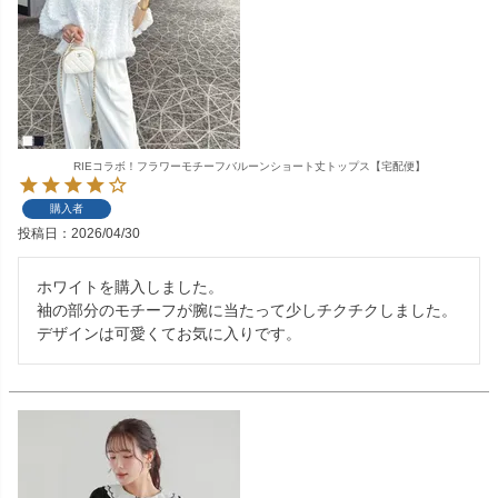
RIEコラボ！フラワーモチーフバルーンショート丈トップス【宅配便】
購入者
投稿日
2026/04/30
ホワイトを購入しました。

袖の部分のモチーフが腕に当たって少しチクチクしました。

デザインは可愛くてお気に入りです。