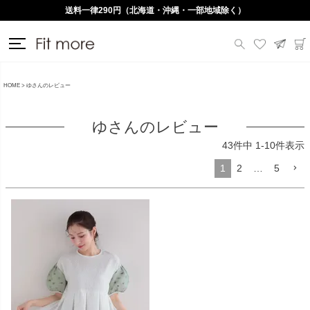
送料一律290円（北海道・沖縄・一部地域除く）
HOME
ゆさんのレビュー
ゆさんのレビュー
43
件中
1
-
10
件表示
1
2
…
5