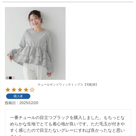
チュールサンドウィッチトップス【宅配便】
購入者
投稿日
2025/12/20
一番チュールの目立つブラックを購入しました。もちっとな
めらかな生地でとても着心地が良いです。ただ毛玉が付きや
すく感じたので目立たないグレーにすれば良かったなと思い