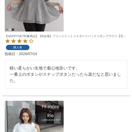
【HAPPYSET対象商品】【B会場】フリンジドットジャガードバックリボンブラウス【宅配便】
購入者
投稿日
2026/07/14
軽い柔らかい生地で着心地良いです。

一番上のボタンがスナップボタンだったら楽だなと思いまし
た。