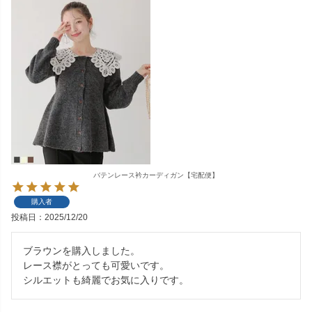
バテンレース衿カーディガン【宅配便】
購入者
投稿日
2025/12/20
ブラウンを購入しました。

レース襟がとっても可愛いです。

シルエットも綺麗でお気に入りです。