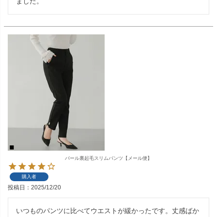
ました。
パール裏起毛スリムパンツ【メール便】
購入者
投稿日
2025/12/20
いつものパンツに比べてウエストが緩かったです。丈感ばか