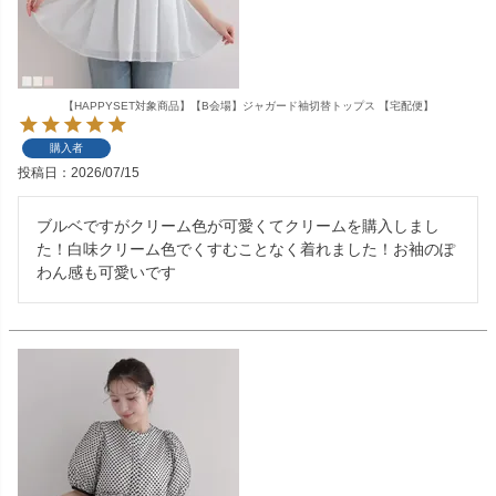
【HAPPYSET対象商品】【B会場】ジャガード袖切替トップス 【宅配便】
購入者
投稿日
2026/07/15
ブルベですがクリーム色が可愛くてクリームを購入しまし
た！白味クリーム色でくすむことなく着れました！お袖のぽ
わん感も可愛いです