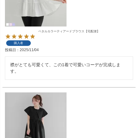
ペタルカラーティアードブラウス【宅配便】
購入者
投稿日
2025/11/04
襟がとても可愛くて、この1着で可愛いコーデが完成しま
す。