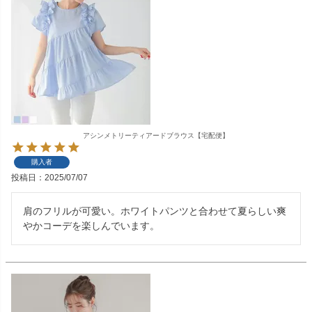
アシンメトリーティアードブラウス【宅配便】
購入者
投稿日
2025/07/07
肩のフリルが可愛い。ホワイトパンツと合わせて夏らしい爽
やかコーデを楽しんでいます。