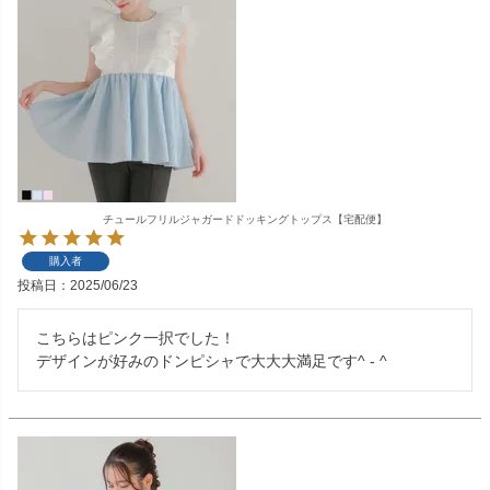
チュールフリルジャガードドッキングトップス【宅配便】
購入者
投稿日
2025/06/23
こちらはピンク一択でした！

デザインが好みのドンピシャで大大大満足です^ - ^