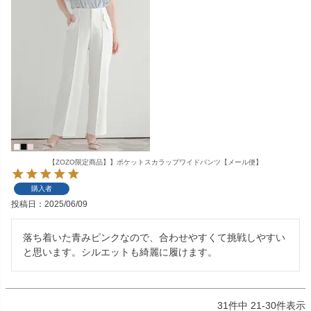
【ZOZO限定商品】】ポケットスカラップワイドパンツ【メール便】
購入者
投稿日
2025/06/09
落ち着いた青みピンクなので、合わせやすくて挑戦しやすい
と思います。シルエットも綺麗に履けます。
31
件中
21
-
30
件表示