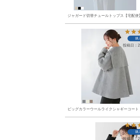
ジャガード切替チュールトップス【宅配便
購
投稿日
2
ビッグカラーウールライクシャギーコート
購
投稿日
2