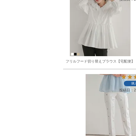
フリルフード切り替えブラウス【宅配便】
購
投稿日
2