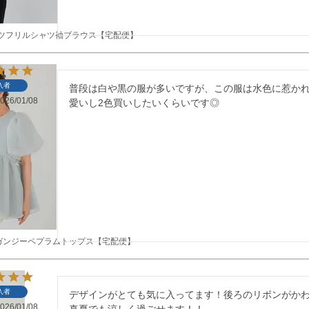
リーツフリルシャツ袖ブラウス【宅配便】
入者
普段は白や黒の服が多いですが、この服は水色に惹か
026/01/08
愛いし2色買いしたいくらいです◎
ガンジーペプラムトップス【宅配便】
入者
デザインがとても気に入ってます！後ろのリボンがか
026/01/08
真夏でも涼しく過ごせます！！