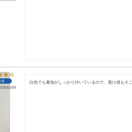
入者
白色でも裏地がしっかり付いているので、透け感もそ
026/01/06