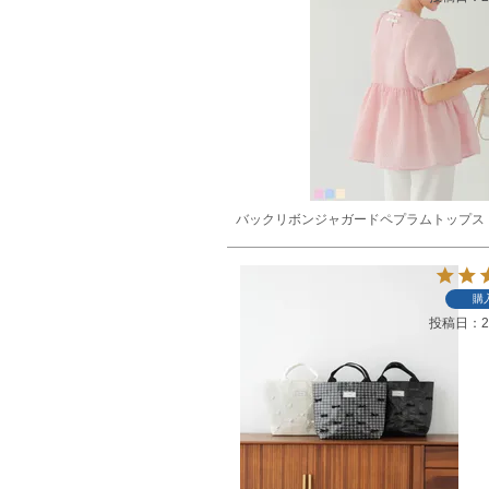
バックリボンジャガードペプラムトップス
購
投稿日
2