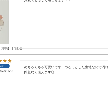
【即納】【宅配便】
入者
めちゃくちゃ可愛いです！つるっとした生地なので汚
026/01/08
問題なく使えます◎