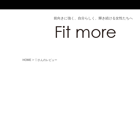
前向きに強く、自分らしく、輝き続ける女性たちへ
HOME
♡さんのレビュー