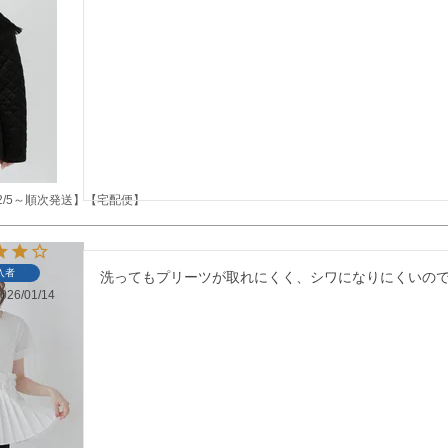
/5～順次発送】【宅配便】
入者
洗ってもプリーツが取れにくく、シワになりにくいの
026/01/14