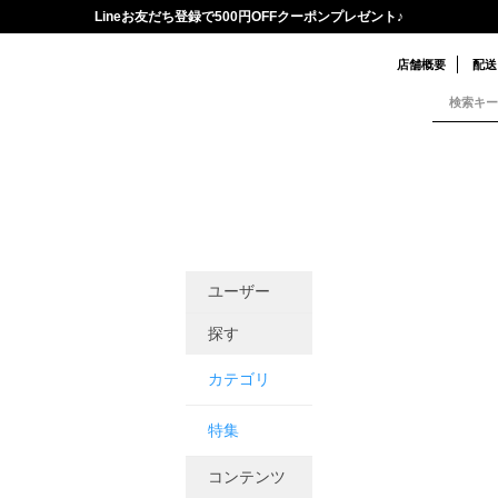
Lineお友だち登録で500円OFFクーポンプレゼント♪
店舗概要
配送
ユーザー
探す
カテゴリ
特集
コンテンツ