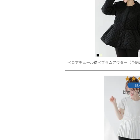
ベロアチュール襟ペプラムアウター【予約2
購
投稿日
2