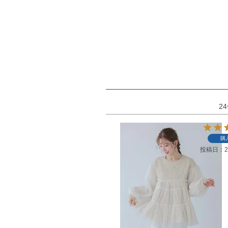
24
購
投稿日
2