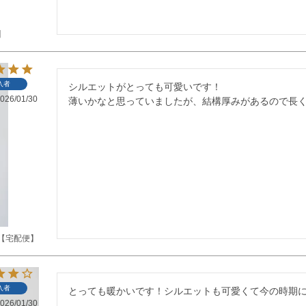
】
入者
シルエットがとっても可愛いです！

026/01/30
薄いかなと思っていましたが、結構厚みがあるので長
【宅配便】
入者
とっても暖かいです！シルエットも可愛くて今の時期
026/01/30