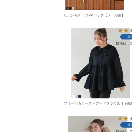
リボンモチーフPPバッグ【メール便】
購
投稿日
2
プリーツカラーティアードブラウス【宅配
購
投稿日
2