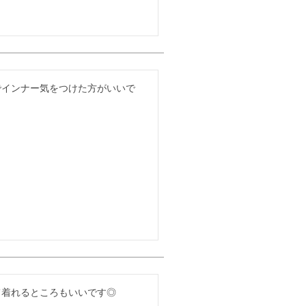
でインナー気をつけた方がいいで
て着れるところもいいです◎