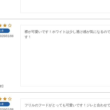
入者
襟が可愛いです！ホワイトは少し透け感が気になるの
026/01/08
す！
便】
入者
フリルのフードがとっても可愛いです！ジレと合わせ
026/01/08