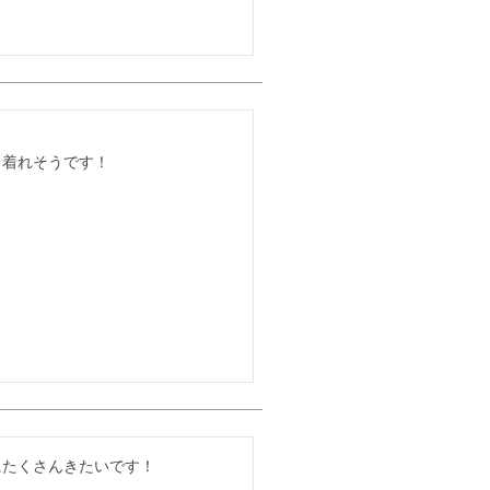
く着れそうです！
にたくさんきたいです！