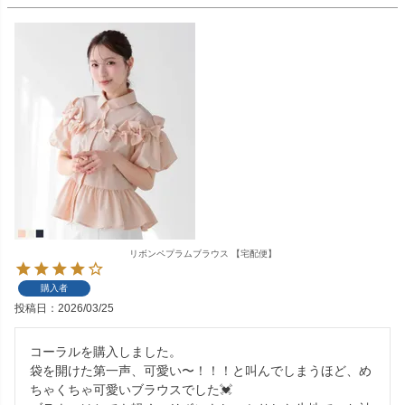
リボンペプラムブラウス 【宅配便】
購入者
投稿日
2026/03/25
コーラルを購入しました。

袋を開けた第一声、可愛い〜！！！と叫んでしまうほど、め
ちゃくちゃ可愛いブラウスでした💓
