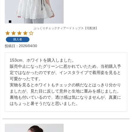
ぷっくりチェックティアードトップス【宅配便】
購入者
投稿日
2026/04/30
153cm、ホワイトを購入しました。

販売中止になったグリーンに惹かれていたため、当初購入予
定ではなかったのですが、インスタライブで着用姿を見ると
可愛かったです。

実物を見るとホワイトもチェックの柄だなとはっきり分かり
ましたが、見た目に反して意外と生地に重みを感じました。

裏地も付いているので、透け感は気になりませんが、真夏に
はちょっと暑そうだなと思いました。