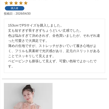
購入者
投稿日
2026/04/30
153cmでPSサイズを購入しました。

丈も短すぎず長すぎずちょうどいい丈感でした。

色は悩みすぎて決めきれず、全色買いましたが、それぞれ違
った可愛さで大満足です。

薄めの生地ですが、ストレッチがきいていて履き心地がよ
く、フリルも異素材で光沢感があり、足元のスリットがある
ことでスッキリして見えます。

ベビーピンクも膨張して見えず、可愛い色味でよかったで
す。