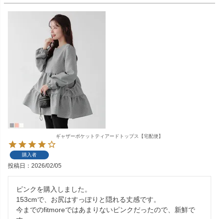
ギャザーポケットティアードトップス【宅配便】
購入者
投稿日
2026/02/05
ピンクを購入しました。

153cmで、お尻はすっぽりと隠れる丈感です。

今までのfitmoreではあまりないピンクだったので、新鮮で