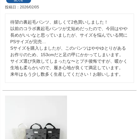
購入者
投稿日
2026/02/05
待望の裏起毛パンツ、嬉しくて2色買いしました！

以前のコラボ裏起毛パンツが丈短めだったので、今回はやや
長めがいいなと思っていましたが、サイズを悩んでいる間に
PSサイズが完売…

Sサイズを購入しましたが、このパンツはややゆとりがある
お作りのため、153cmだと足の甲にかかってしまいます。

サイズ選び失敗してしまったな〜とプチ後悔ですが、暖かく
生地も柔らかいので、履き心地が良くて満足しています。

来年はもう少し数多く生産してください！お願いします。