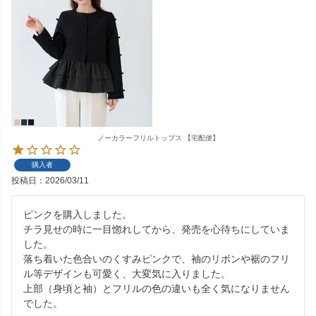
ノーカラーフリルトップス 【宅配便】
購入者
投稿日
2026/03/11
ピンクを購入しました。

チラ見せの時に一目惚れしてから、発売を心待ちにしていま
した。

落ち着いた色合いのくすみピンクで、袖のリボンや裾のフリ
ル等デザインも可愛く、大変気に入りました。

上部（身頃と袖）とフリルの色の違いも全く気になりません
でした。
