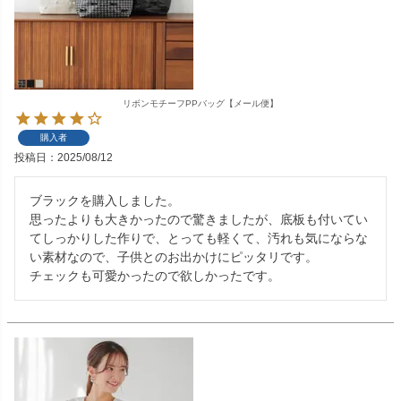
リボンモチーフPPバッグ【メール便】
購入者
投稿日
2025/08/12
ブラックを購入しました。

思ったよりも大きかったので驚きましたが、底板も付いてい
てしっかりした作りで、とっても軽くて、汚れも気にならな
い素材なので、子供とのお出かけにピッタリです。

チェックも可愛かったので欲しかったです。