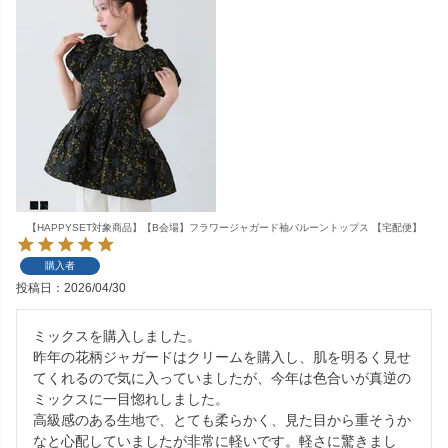
【HAPPYSET対象商品】【B会場】フラワージャガード袖バルーントップス 【宅配便】
購入者
投稿日
2026/04/30
ミックスを購入しました。

昨年の花柄ジャガードはクリームを購入し、肌を明るく見せ
てくれるので気に入っていましたが、今年は色合いが真逆の
ミックスに一目惚れしました。

高級感のある生地で、とても柔らかく、見た目から重そうか
なと心配していましたが非常に軽いです。軽さに驚きまし