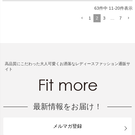
63
件中
11
-
20
件表示
1
2
3
…
7
高品質にこだわった大人可愛くお洒落なレディースファッション通販サ
イト
最新情報をお届け！
メルマガ登録