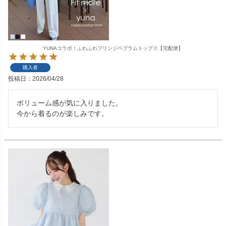
YUNAコラボ！ふわふわフリンジペプラムトップス【宅配便】
購入者
投稿日
2026/04/28
ボリューム感が気に入りました。

今から着るのが楽しみです。