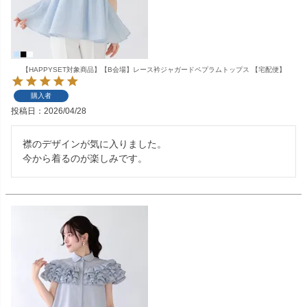
【HAPPYSET対象商品】【B会場】レース衿ジャガードペプラムトップス 【宅配便】
購入者
投稿日
2026/04/28
襟のデザインが気に入りました。

今から着るのが楽しみです。