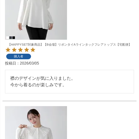
【HAPPYSET対象商品】【B会場】リボンタイAラインタックフレアトップス【宅配便】
購入者
投稿日
2026/03/05
襟のデザインが気に入りました。

今から着るのが楽しみです。