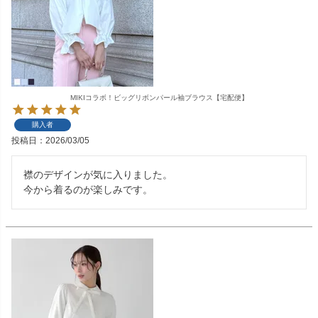
MIKIコラボ！ビッグリボンパール袖ブラウス【宅配便】
購入者
投稿日
2026/03/05
襟のデザインが気に入りました。

今から着るのが楽しみです。