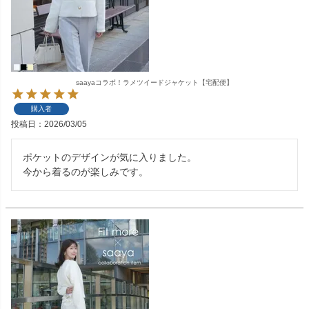
saayaコラボ！ラメツイードジャケット【宅配便】
購入者
投稿日
2026/03/05
ポケットのデザインが気に入りました。

今から着るのが楽しみです。