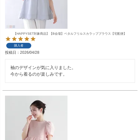
【HAPPYSET対象商品】【B会場】ペタルフリルスカラップブラウス【宅配便】
購入者
投稿日
2026/04/28
袖のデザインが気に入りました。

今から着るのが楽しみです。