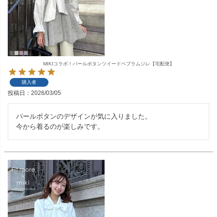
MIKIコラボ！パールボタンツイードペプラムジレ【宅配便】
購入者
投稿日
2026/03/05
パールボタンのデザインが気に入りました。

今から着るのが楽しみです。