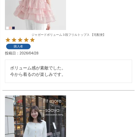
ジャガードボリューム３段フリルトップス 【宅配便】
購入者
投稿日
2026/04/28
ボリューム感が素敵でした。

今から着るのが楽しみです。