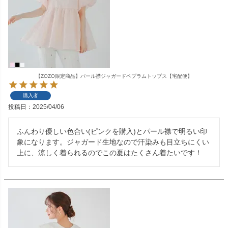
【ZOZO限定商品】パール襟ジャガードペプラムトップス【宅配便】
購入者
投稿日
2025/04/06
ふんわり優しい色合い(ピンクを購入)とパール襟で明るい印
象になります。ジャガード生地なので汗染みも目立ちにくい
上に、涼しく着られるのでこの夏はたくさん着たいです！