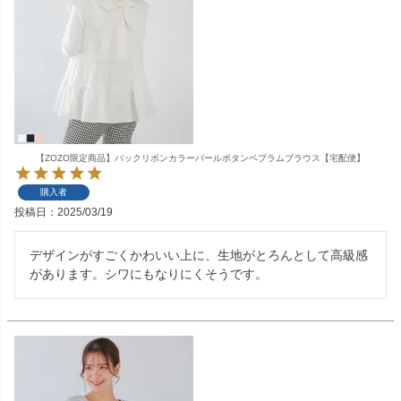
【ZOZO限定商品】バックリボンカラーパールボタンペプラムブラウス【宅配便】
購入者
投稿日
2025/03/19
デザインがすごくかわいい上に、生地がとろんとして高級感
があります。シワにもなりにくそうです。