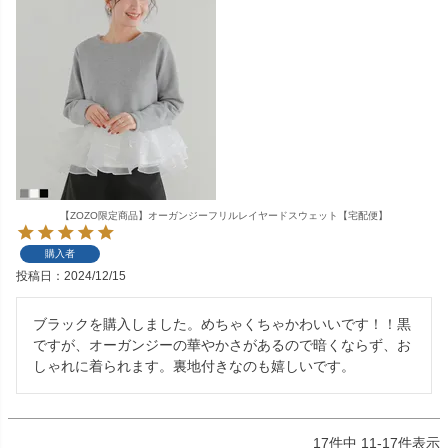
【ZOZO限定商品】オーガンジーフリルレイヤードスウェット【宅配便】
購入者
投稿日
2024/12/15
ブラックを購入しました。めちゃくちゃかわいいです！！黒
ですが、オーガンジーの華やかさがあるので暗くならず、お
しゃれに着られます。裏地付きなのも嬉しいです。
17
件中
11
-
17
件表示