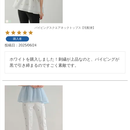
パイピングスクエアネックトップス【宅配便】
購入者
投稿日
2025/06/24
ホワイトを購入しました！刺繍が上品なのと、パイピングが
黒で引き締まるのですごく素敵です。