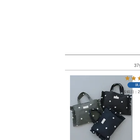
37
購
投稿日
2