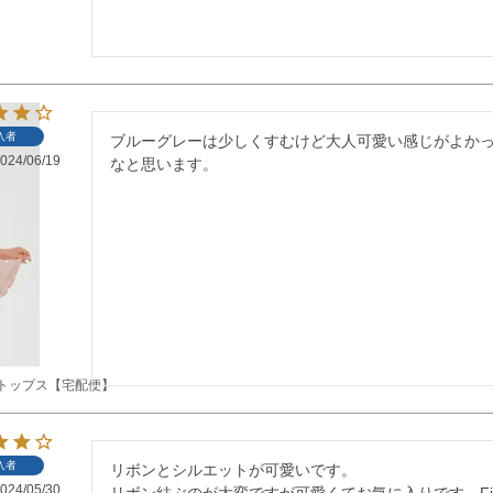
入者
ブルーグレーは少しくすむけど大人可愛い感じがよか
024/06/19
なと思います。
トップス【宅配便】
入者
リボンとシルエットが可愛いです。

024/05/30
リボン結ぶのが大変ですが可愛くてお気に入りです。Fit