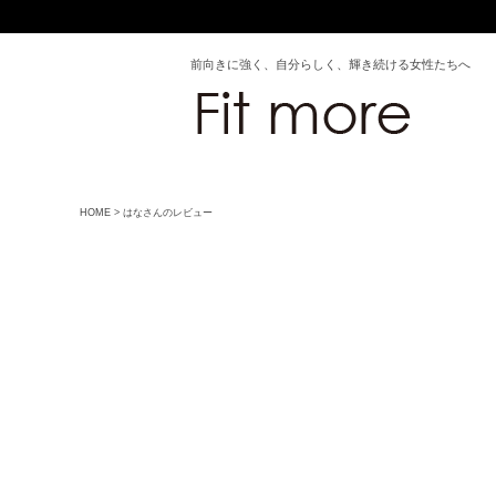
前向きに強く、自分らしく、輝き続ける女性たちへ
HOME
はなさんのレビュー