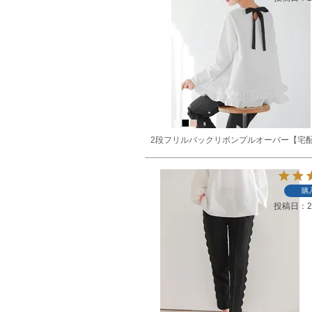
2段フリルバックリボンプルオーバー【宅
購
投稿日
2