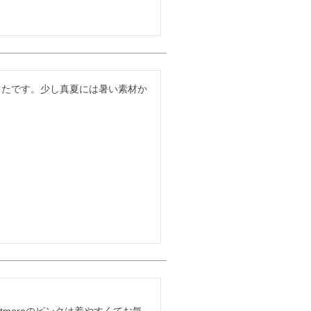
ったです。少し真夏には暑い素材か
moreのピンクは着やすくてお気