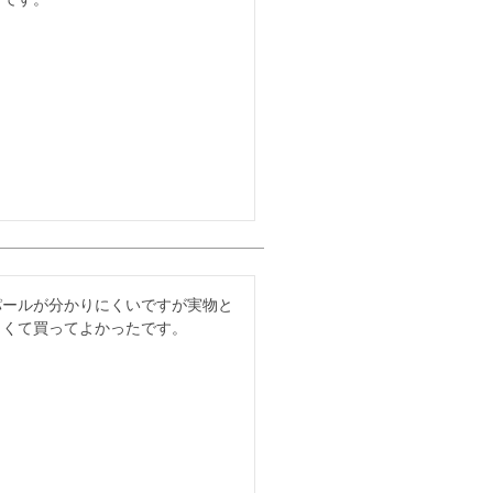
パールが分かりにくいですが実物と
よくて買ってよかったです。