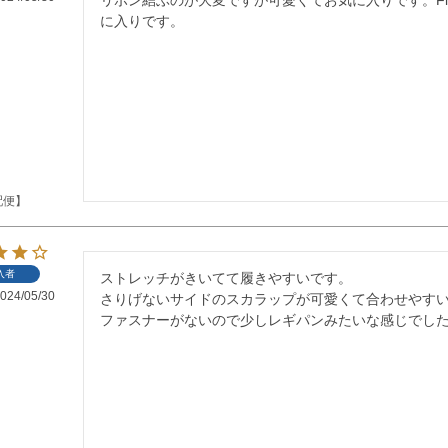
に入りです。
配便】
入者
ストレッチがきいてて履きやすいです。

024/05/30
さりげないサイドのスカラップが可愛くて合わせやすい
ファスナーがないので少しレギパンみたいな感じでし