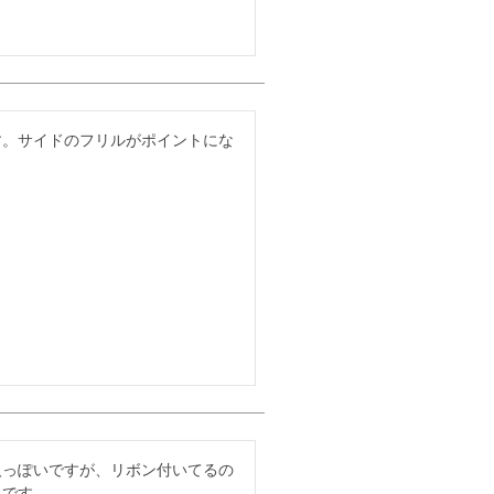
す。サイドのフリルがポイントにな
人っぽいですが、リボン付いてるの
うです。