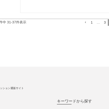
件中
31
-
37
件表示
1
…
3
ッション通販サイト
キーワードから探す