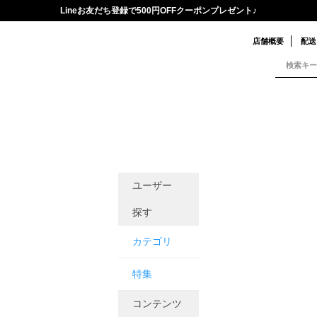
Lineお友だち登録で500円OFFクーポンプレゼント♪
店舗概要
配送
ユーザー
探す
カテゴリ
特集
コンテンツ