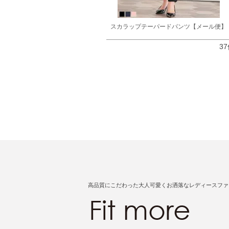
スカラップテーパードパンツ【メール便】
37
高品質にこだわった大人可愛くお洒落なレディースファ