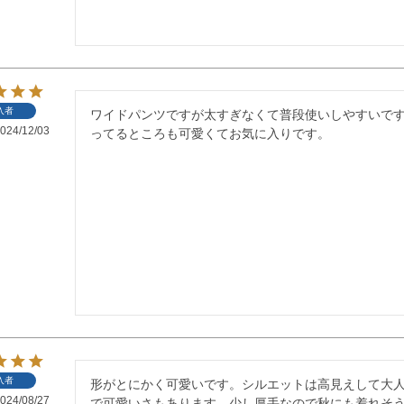
入者
ワイドパンツですが太すぎなくて普段使いしやすいで
024/12/03
ってるところも可愛くてお気に入りです。
入者
形がとにかく可愛いです。シルエットは高見えして大
024/08/27
で可愛いさもあります。少し厚手なので秋にも着れそ