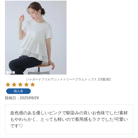
ジャガードフリルアシンメトリーペプラムトップス【宅配便】
購入者
投稿日
2025/09/29
血色感のある優しいピンクで馴染みの良いお色味でした!素材
もやわらかく、とっても軽いので着用感もラクでした!可愛い
です♡