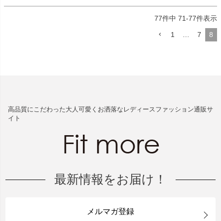
77
件中
71
-
77
件表示
1
…
7
8
高品質にこだわった大人可愛くお洒落なレディースファッション通販サ
イト
最新情報をお届け！
メルマガ登録