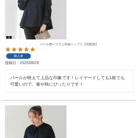
パール襟ペプラム長袖トップス【宅配便】
購入者
投稿日
2025/09/29
パールが映えて上品な印象です！レイヤードしても1枚でも
可愛いので、春や秋にぴったりです！