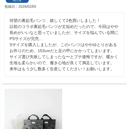
購入者
投稿日
2026/02/05
待望の裏起毛パンツ、嬉しくて2色買いしました！

以前のコラボ裏起毛パンツが丈短めだったので、今回はやや
長めがいいなと思っていましたが、サイズを悩んでいる間に
PSサイズが完売…

Sサイズを購入しましたが、このパンツはややゆとりがある
お作りのため、153cmだと足の甲にかかってしまいます。

サイズ選び失敗してしまったな〜とプチ後悔ですが、暖かく
生地も柔らかいので、履き心地が良くて満足しています。

来年はもう少し数多く生産してください！お願いします。