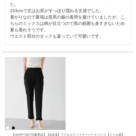
た。

153cmで丈はお尻がすっぽり隠れる丈感でした。

暑がりなので夏場は黒系の服の着用を避けていましたが、こ
ちらのミックスは柄が目立つので黒の範囲も多すぎないため
夏も着れそうです。

ウエスト部分のタックも凝っていて可愛いです。
【HAPPYSET対象商品】【B会場】フリルスリットテーパードパンツ【メール便】