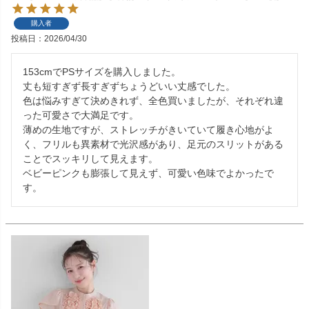
購入者
投稿日
2026/04/30
153cmでPSサイズを購入しました。

丈も短すぎず長すぎずちょうどいい丈感でした。

色は悩みすぎて決めきれず、全色買いましたが、それぞれ違
った可愛さで大満足です。

薄めの生地ですが、ストレッチがきいていて履き心地がよ
く、フリルも異素材で光沢感があり、足元のスリットがある
ことでスッキリして見えます。

ベビーピンクも膨張して見えず、可愛い色味でよかったで
す。