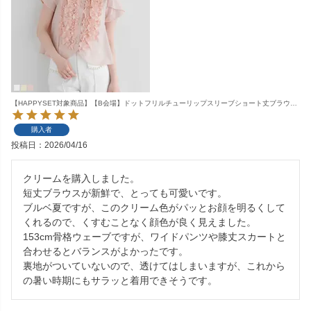
【HAPPYSET対象商品】【B会場】ドットフリルチューリップスリーブショート丈ブラウス【宅配便】
購入者
投稿日
2026/04/16
クリームを購入しました。

短丈ブラウスが新鮮で、とっても可愛いです。

ブルベ夏ですが、このクリーム色がパッとお顔を明るくして
くれるので、くすむことなく顔色が良く見えました。

153cm骨格ウェーブですが、ワイドパンツや膝丈スカートと
合わせるとバランスがよかったです。

裏地がついていないので、透けてはしまいますが、これから
の暑い時期にもサラッと着用できそうです。