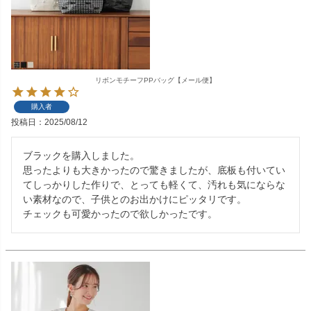
リボンモチーフPPバッグ【メール便】
購入者
投稿日
2025/08/12
ブラックを購入しました。

思ったよりも大きかったので驚きましたが、底板も付いてい
てしっかりした作りで、とっても軽くて、汚れも気にならな
い素材なので、子供とのお出かけにピッタリです。

チェックも可愛かったので欲しかったです。