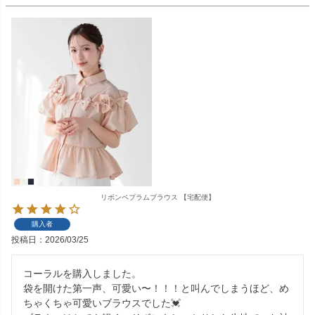
リボンペプラムブラウス 【宅配便】
購入者
投稿日
2026/03/25
コーラルを購入しました。

袋を開けた第一声、可愛い〜！！！と叫んでしまうほど、め
ちゃくちゃ可愛いブラウスでした💓
