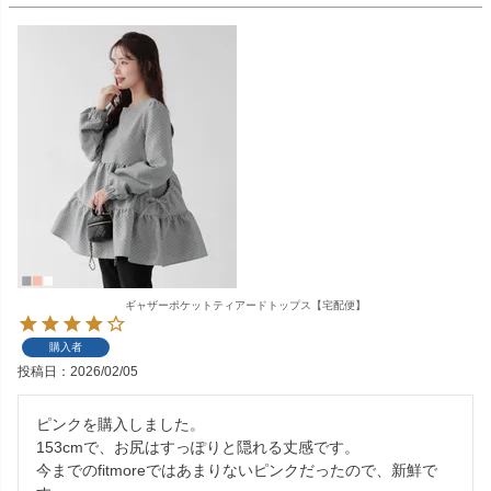
ギャザーポケットティアードトップス【宅配便】
購入者
投稿日
2026/02/05
ピンクを購入しました。

153cmで、お尻はすっぽりと隠れる丈感です。

今までのfitmoreではあまりないピンクだったので、新鮮で