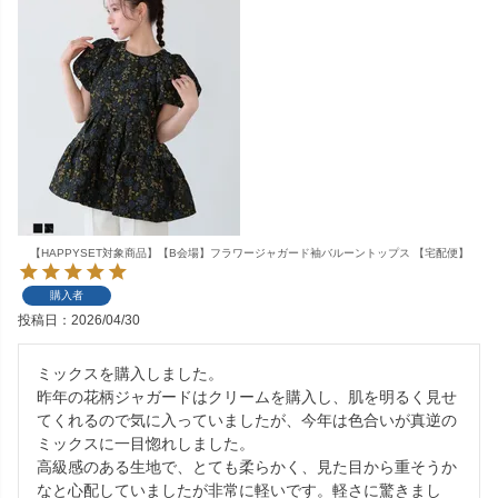
【HAPPYSET対象商品】【B会場】フラワージャガード袖バルーントップス 【宅配便】
購入者
投稿日
2026/04/30
ミックスを購入しました。

昨年の花柄ジャガードはクリームを購入し、肌を明るく見せ
てくれるので気に入っていましたが、今年は色合いが真逆の
ミックスに一目惚れしました。

高級感のある生地で、とても柔らかく、見た目から重そうか
なと心配していましたが非常に軽いです。軽さに驚きまし