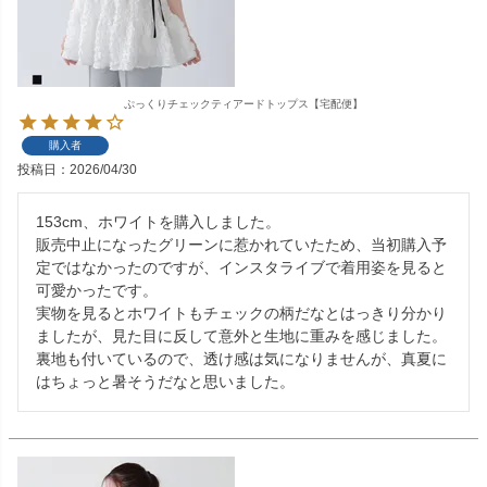
ぷっくりチェックティアードトップス【宅配便】
購入者
投稿日
2026/04/30
153cm、ホワイトを購入しました。

販売中止になったグリーンに惹かれていたため、当初購入予
定ではなかったのですが、インスタライブで着用姿を見ると
可愛かったです。

実物を見るとホワイトもチェックの柄だなとはっきり分かり
ましたが、見た目に反して意外と生地に重みを感じました。

裏地も付いているので、透け感は気になりませんが、真夏に
はちょっと暑そうだなと思いました。