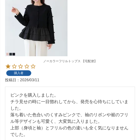
ノーカラーフリルトップス 【宅配便】
購入者
投稿日
2026/03/11
ピンクを購入しました。

チラ見せの時に一目惚れしてから、発売を心待ちにしていま
した。

落ち着いた色合いのくすみピンクで、袖のリボンや裾のフリ
ル等デザインも可愛く、大変気に入りました。

上部（身頃と袖）とフリルの色の違いも全く気になりません
でした。
