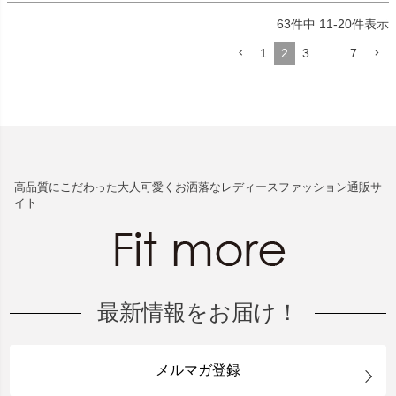
63
件中
11
-
20
件表示
1
2
3
…
7
高品質にこだわった大人可愛くお洒落なレディースファッション通販サ
イト
最新情報をお届け！
メルマガ登録