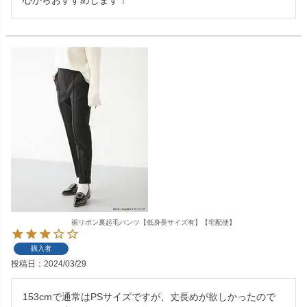
心からおすすめします！
裾リボン裏起毛パンツ【低身長サイズ有】【宅配便】
購入者
投稿日
2024/03/29
153cmで通常はPSサイズですが、丈長めが欲しかったので