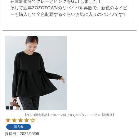
在庫調整分でグレーとピンクをGETしました！

そして翌年ZOZOTOWNのリバイバル再販で、新色のネイビ
ーも購入して全色制覇するぐらいお気に入りのパンツです✨
【ZOZO限定商品】バルーン切り替えペプラムトップス【宅配便】
購入者
投稿日
2024/05/09