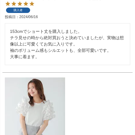
購入者
投稿日
2024/06/16
153cmでショート丈を購入しました。

チラ見せの時から絶対買おうと決めていましたが、実物は想
像以上に可愛くてお気に入りです。

袖のボリューム感もシルエットも、全部可愛いです。

大事に着ます。