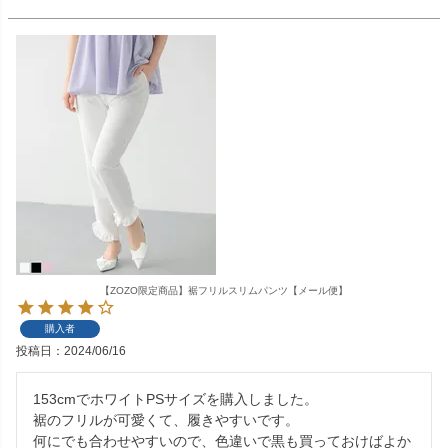
【ZOZO限定商品】裾フリルスリムパンツ【メール便】
購入者
投稿日
2024/06/16
153cmでホワイトPSサイズを購入しました。

裾のフリルが可愛くて、履きやすいです。

何にでも合わせやすいので、色違いで黒も買っておけばよか