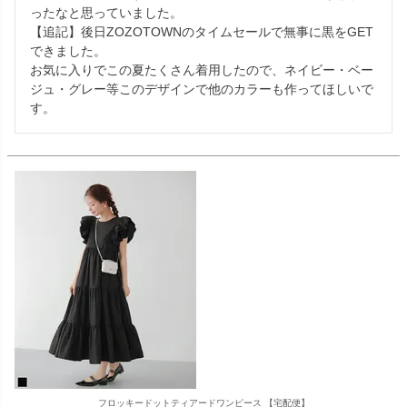
ったなと思っていました。

【追記】後日ZOZOTOWNのタイムセールで無事に黒をGET
できました。

お気に入りでこの夏たくさん着用したので、ネイビー・ベー
ジュ・グレー等このデザインで他のカラーも作ってほしいで
す。
フロッキードットティアードワンピース 【宅配便】