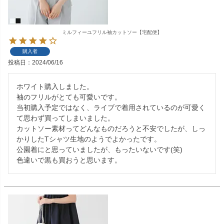
ミルフィーユフリル袖カットソー【宅配便】
購入者
投稿日
2024/06/16
ホワイト購入しました。

袖のフリルがとても可愛いです。

当初購入予定ではなく、ライブで着用されているのが可愛く
て思わず買ってしまいました。

カットソー素材ってどんなものだろうと不安でしたが、しっ
かりしたTシャツ生地のようでよかったです。

公園着にと思っていましたが、もったいないです(笑)

色違いで黒も買おうと思います。