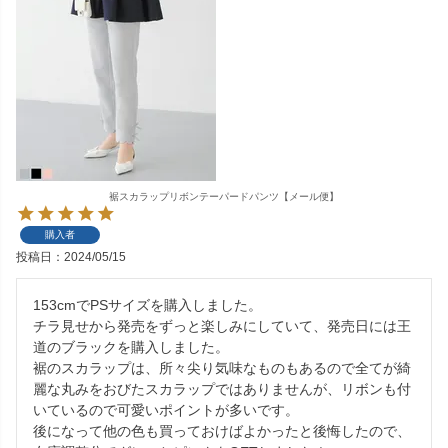
裾スカラップリボンテーパードパンツ【メール便】
購入者
投稿日
2024/05/15
153cmでPSサイズを購入しました。

チラ見せから発売をずっと楽しみにしていて、発売日には王
道のブラックを購入しました。

裾のスカラップは、所々尖り気味なものもあるので全てが綺
麗な丸みをおびたスカラップではありませんが、リボンも付
いているので可愛いポイントが多いです。

後になって他の色も買っておけばよかったと後悔したので、