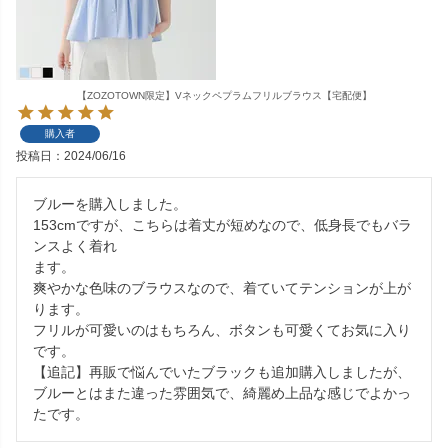
【ZOZOTOWN限定】Vネックペプラムフリルブラウス【宅配便】
購入者
投稿日
2024/06/16
ブルーを購入しました。

153cmですが、こちらは着丈が短めなので、低身長でもバラ
ンスよく着れ

ます。

爽やかな色味のブラウスなので、着ていてテンションが上が
ります。

フリルが可愛いのはもちろん、ボタンも可愛くてお気に入り
です。

【追記】再販で悩んでいたブラックも追加購入しましたが、 
ブルーとはまた違った雰囲気で、綺麗め上品な感じでよかっ
たです。