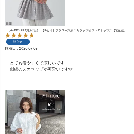
【HAPPYSET対象商品】【B会場】フラワー刺繍スカラップ袖フレアトップス【宅配便】
購入者
投稿日
2026/07/09
とても着やすくて涼しいです

刺繍のスカラップが可愛いです🩷