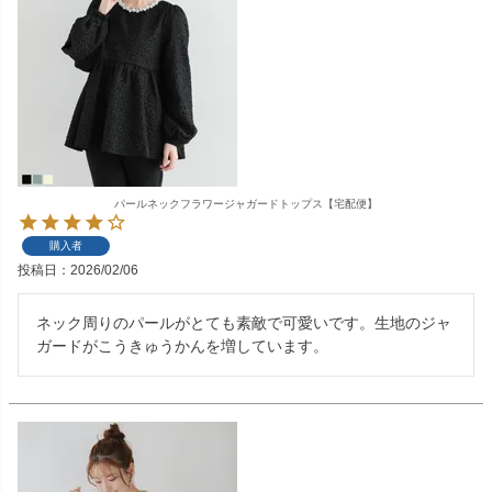
パールネックフラワージャガードトップス【宅配便】
購入者
投稿日
2026/02/06
ネック周りのパールがとても素敵で可愛いです。生地のジャ
ガードがこうきゅうかんを増しています。