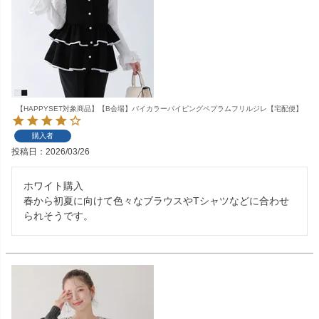
【HAPPYSET対象商品】【B会場】バイカラーパイピングペプラムフリルジレ【宅配便】
購入者
投稿日
2026/03/26
ホワイト購入

春から初夏に向けて色々なブラウスやTシャツなどに合わせ
られそうです。