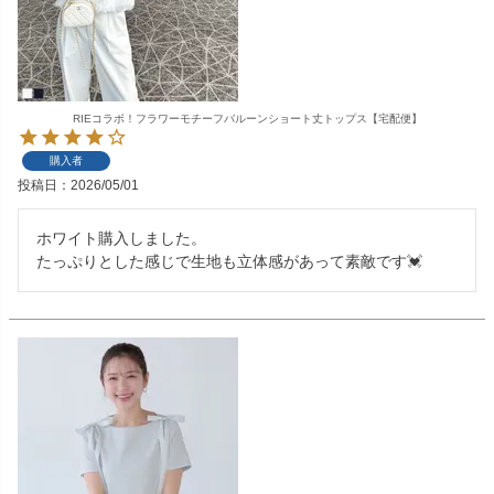
RIEコラボ！フラワーモチーフバルーンショート丈トップス【宅配便】
購入者
投稿日
2026/05/01
ホワイト購入しました。
