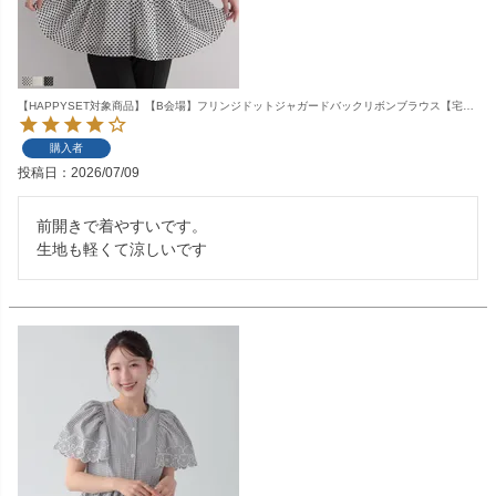
【HAPPYSET対象商品】【B会場】フリンジドットジャガードバックリボンブラウス【宅配便】
購入者
投稿日
2026/07/09
前開きで着やすいです。

生地も軽くて涼しいです