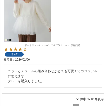
ドットチュールドッキングペプラムニット【宅配便】
購入者
投稿日
2026/02/06
ニットとチュールの組み合わせがとても可愛くてカジュアル
に使えます。

グレーを購入しました。
54
件中
1
-
10
件表示