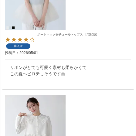
ボートネック裾チュールトップス 【宅配便】
購入者
投稿日
2026/05/01
リボンがとても可愛く素材も柔らかくて

この夏ヘビロテしそうです🎀