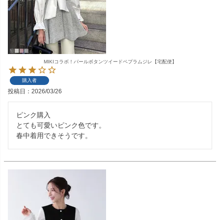
MIKIコラボ！パールボタンツイードペプラムジレ【宅配便】
購入者
投稿日
2026/03/26
ピンク購入

とても可愛いピンク色です。

春中着用できそうです。