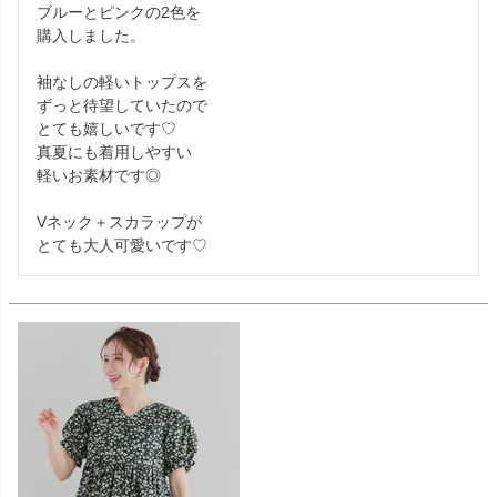
ブルーとピンクの2色を

購入しました。

袖なしの軽いトップスを

ずっと待望していたので

とても嬉しいです♡

真夏にも着用しやすい

軽いお素材です◎

Vネック＋スカラップが

とても大人可愛いです♡