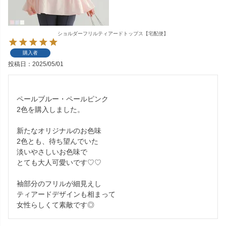
ショルダーフリルティアードトップス【宅配便】
購入者
投稿日
2025/05/01
ペールブルー・ペールピンク

2色を購入しました。

新たなオリジナルのお色味

2色とも、待ち望んでいた

淡いやさしいお色味で

とても大人可愛いです♡♡

袖部分のフリルが細見えし

ティアードデザインも相まって

女性らしくて素敵です◎