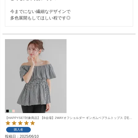
今までにない繊細なデザインで

多色展開もしてほしい程です◎
【HAPPYSET対象商品】【B会場】2WAYオフショルダー ギンガムペプラムトップス【宅配便】
購入者
投稿日
2025/06/10