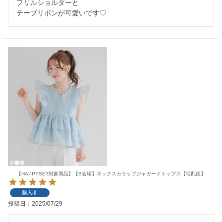
フリルショルダーと

テープリボンが可愛いです♡
【HAPPYSET対象商品】【B会場】ネックスカラップジャガードトップス【宅配便】
購入者
投稿日
2025/07/29