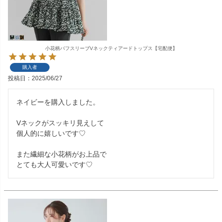
小花柄パフスリーブVネックティアードトップス【宅配便】
購入者
投稿日
2025/06/27
ネイビーを購入しました。

Vネックがスッキリ見えして

個人的に嬉しいです♡

また繊細な小花柄がお上品で
