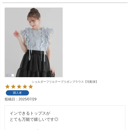
ショルダーフリルテープリボンブラウス【宅配便】
購入者
投稿日
2025/07/29
インできるトップスが

とても万能で嬉しいです◎
