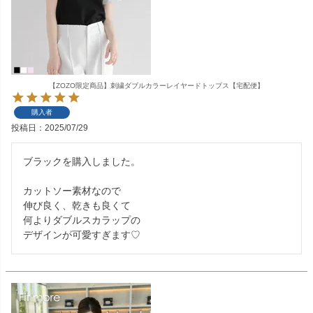
【ZOZO限定商品】刺繍ダブルカラーレイヤードトップス【宅配便】
購入者
投稿日
2025/07/29
ブラックを購入しました。

カットソー素材なので

伸び良く、乾きも良くて

何よりダブルスカラップの

デザインが可愛すぎます♡