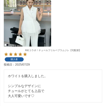
RIEコラボ！チュールフリルペプラムジレ【宅配便】
購入者
投稿日
2025/07/29
ホワイトを購入しました。

シンプルなデザインに

チュールがとても上品で

大人可愛いです♡