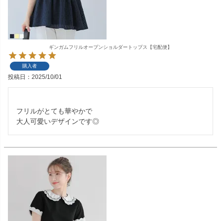
ギンガムフリルオープンショルダートップス【宅配便】
購入者
投稿日
2025/10/01
フリルがとても華やかで

大人可愛いデザインです◎