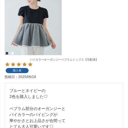
バイカラーオーガンジーペプラムトップス【宅配便】
購入者
投稿日
2025/06/18
ブルーとネイビーの

2色を購入しました♡

ペプラム部分のオーガンジーと

バイカラーのパイピングが

華やかさとお上品さが合間って

とても大人可愛いです♡
