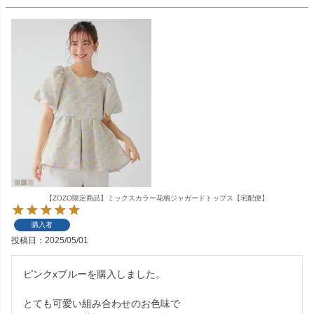
【ZOZO限定商品】ミックスカラー花柄ジャガードトップス【宅配便】
購入者
投稿日
2025/05/01
ピンクxブルーを購入しました。

とても可愛い組み合わせのお色味で
