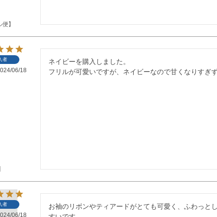
ル便】
入者
ネイビーを購入しました。

024/06/18
フリルが可愛いですが、ネイビーなので甘くなりすぎ
】
入者
お袖のリボンやティアードがとても可愛く、ふわっと
024/06/18
すいです。
