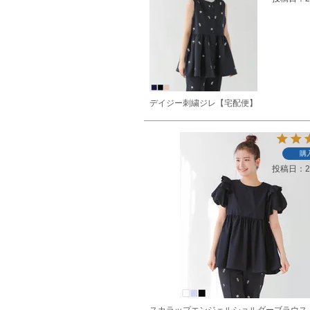
デイジー刺繍ジレ【宅配便】
購
投稿日
2
スカラップエンジェルショルダーブラウス