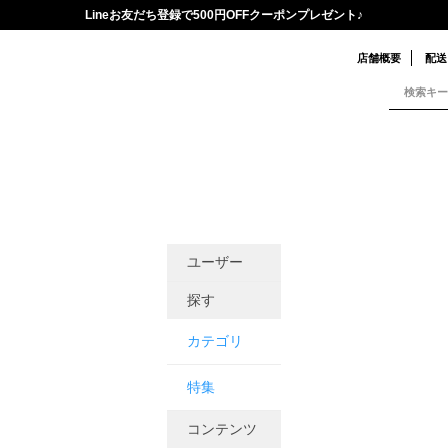
Lineお友だち登録で500円OFFクーポンプレゼント♪
店舗概要
配送
ユーザー
探す
カテゴリ
特集
コンテンツ