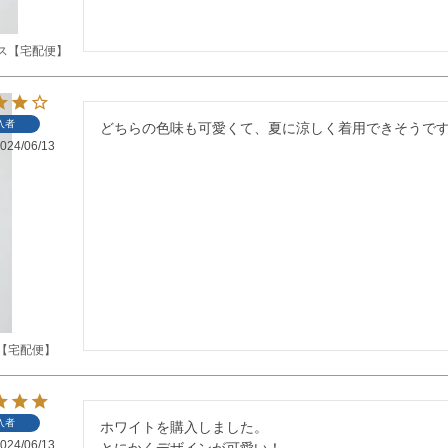
ス【宅配便】
入者
どちらの色味も可愛くて、夏に涼しく着用できそうで
024/06/13
【宅配便】
入者
ホワイトを購入しました。

024/06/13
とにかくデザインが可愛い！
