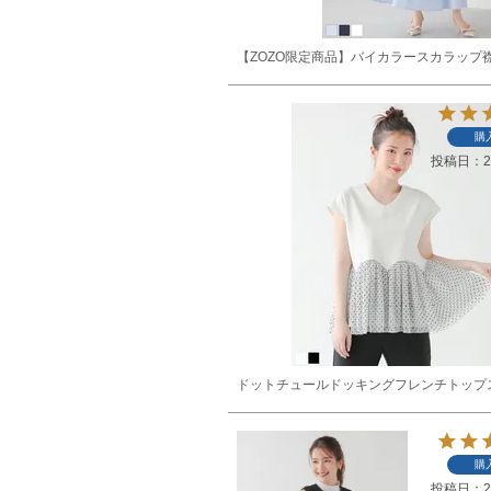
【ZOZO限定商品】バイカラースカラップ
購
投稿日
2
ドットチュールドッキングフレンチトップ
購
投稿日
2