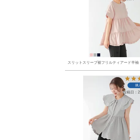
スリットスリーブ裾フリルティアード半袖
購
投稿日
2