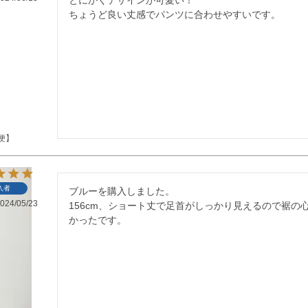
ちょうど良い丈感でパンツに合わせやすいです。
便】
入者
ブルーを購入しました。

024/05/23
156cm、ショート丈で足首がしっかり見えるので裾の
かったです。