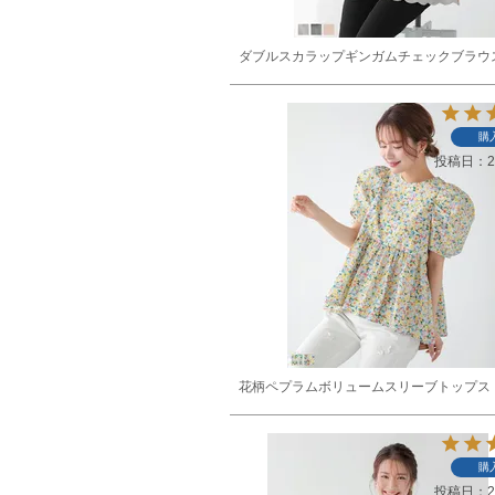
ダブルスカラップギンガムチェックブラウ
購
投稿日
2
花柄ペプラムボリュームスリーブトップス
購
投稿日
2