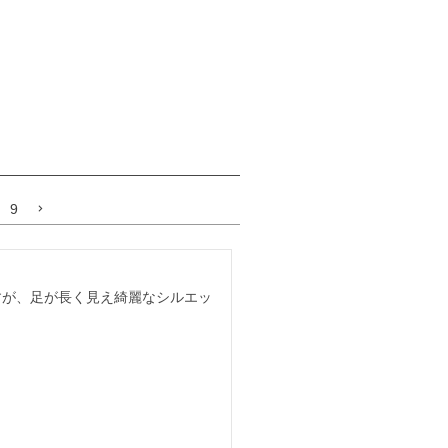
9
すが、足が長く見え綺麗なシルエッ