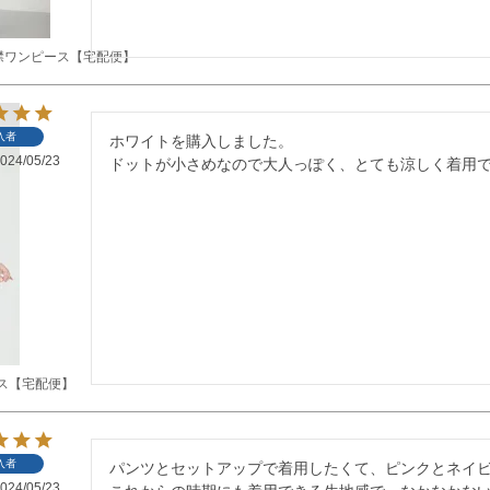
襟ワンピース【宅配便】
入者
ホワイトを購入しました。

024/05/23
ドットが小さめなので大人っぽく、とても涼しく着用
ス【宅配便】
入者
パンツとセットアップで着用したくて、ピンクとネイビ
024/05/23