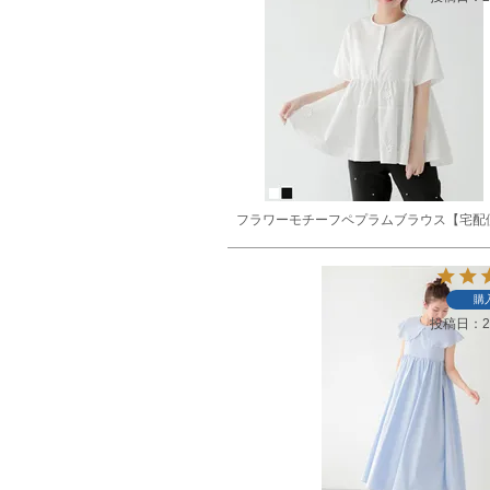
フラワーモチーフペプラムブラウス【宅配
購
投稿日
2