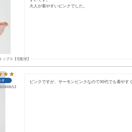
大人が着やすいピンクでした。
トップス【宅配便】
入者
ピンクですが、サーモンピンクなので30代でも着やす
024/06/13