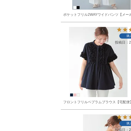
ポケットフリル2WAYワイドパンツ【メー
購
投稿日
2
フロントフリルペプラムブラウス【宅配便
購
投稿日
2