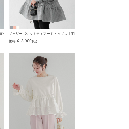
配便】
ギャザーポケットティアードトップス【宅配便】
¥
13,900
価格
税込