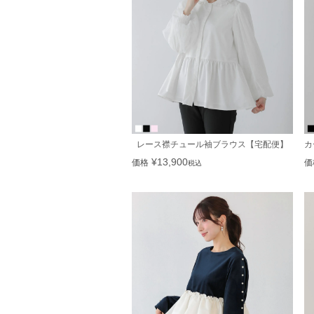
レース襟チュール袖ブラウス【宅配便】
カ
¥
13,900
価格
価
税込