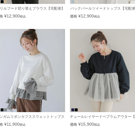
リルフード切り替えブラウス【宅配便】
バックパールツイードトップス【宅配
¥
12,900
¥
12,900
格
価格
税込
税込
ンガムリボンカフススウェットトップス【宅配便】
チュールレイヤードペプラムアウター【
¥
11,900
¥
15,900
格
価格
税込
税込