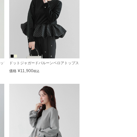
ップス【宅配便】
ドットジャガードバルーンベロアトップス【宅配便】
¥
11,900
価格
税込