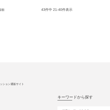
43
件中
21
-
40
件表示
着順
ッション通販サイト
キーワードから探す