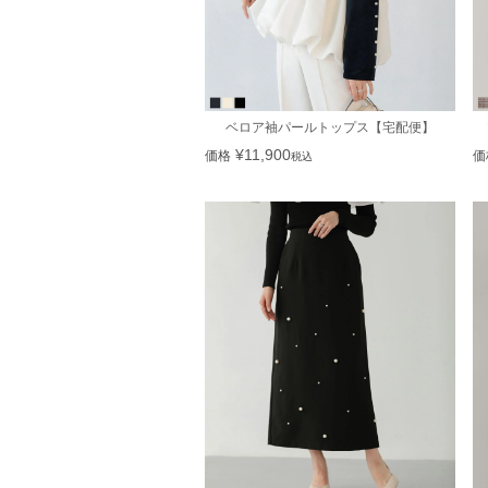
ベロア袖パールトップス【宅配便】
¥
11,900
価格
価
税込