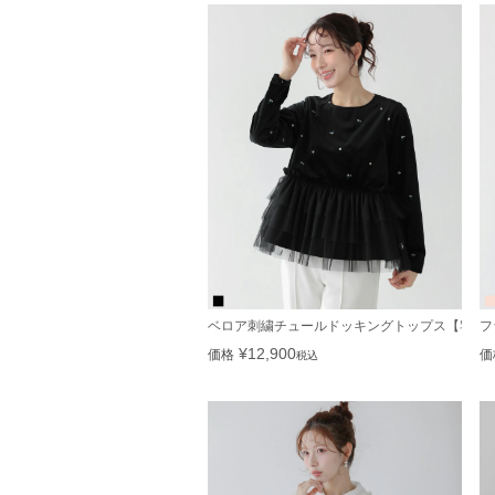
ベロア刺繍チュールドッキングトップス【宅配
フ
¥
12,900
価格
価
税込