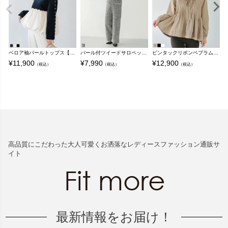
ベロア袖パールトップス【宅配便】
パール付ツイードサロペット【宅配便】
ピンタックリボンペプラムブラウス【宅配便】
¥
11,900
¥
7,990
¥
12,900
¥
（税込）
（税込）
（税込）
高品質にこだわった大人可愛くお洒落なレディースファッション通販サ
イト
最新情報をお届け！