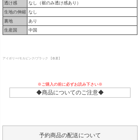
透け感
なし（裾のみ透け感あり）
生地の伸縮
なし
裏地
あり
生産国
中国
アイボリー/モカピンク/ブラック 【春夏】
※ご購入の前に必ずお読み下さい※
◆商品についてのご注意◆
予約商品の配送について