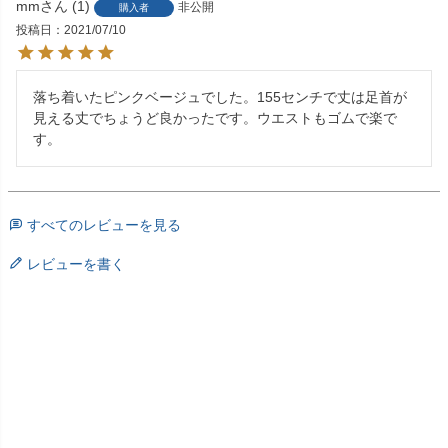
mm
1
非公開
購入者
投稿日
2021/07/10
落ち着いたピンクベージュでした。155センチで丈は足首が
見える丈でちょうど良かったです。ウエストもゴムで楽で
す。
すべてのレビューを見る
レビューを書く