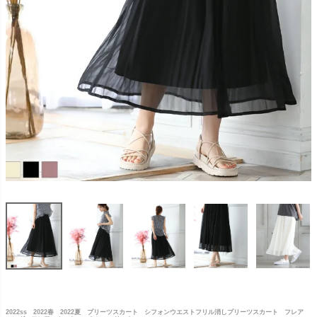
2022ss 2022春 2022夏 プリーツスカート シフォンウエストフリル消しプリーツスカート フレア