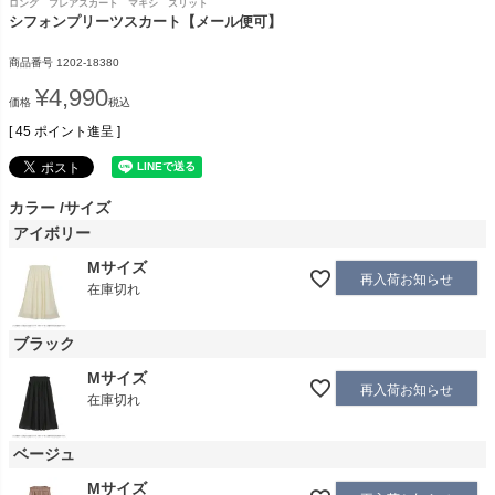
ロング フレアスカート マキシ スリット
シフォンプリーツスカート【メール便可】
商品番号
1202-18380
¥
4,990
価格
税込
[
45
ポイント進呈 ]
カラー
サイズ
アイボリー
Mサイズ
再入荷お知らせ
在庫切れ
ブラック
Mサイズ
再入荷お知らせ
在庫切れ
ベージュ
Mサイズ