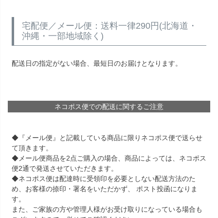
宅配便／メール便：送料一律290円(北海道・
沖縄・一部地域除く)
配送日の指定がない場合、最短日のお届けとなります。
ネコポス便での配送に関するご注意
◆『メール便』と記載している商品に限りネコポス便で送らせ
て頂きます。
◆メール便商品を2点ご購入の場合、商品によっては、ネコポス
便2通で発送させていただきます。
◆ネコポス便は配達時に受領印を必要としない配送方法のた
め、お客様の捺印・署名をいただかず、 ポスト投函になりま
す。
また、ご家族の方や管理人様がお受け取りになっている場合も