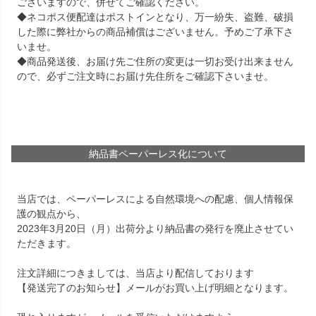
ございますので、併せてご確認ください。
◆ネコポス便配達はポストインとなり、万一紛失、盗難、破損
した際に弊社からの商品補償はございません。予めご了承下さ
いませ。
◆商品発送後、お届け先ご住所の変更は一切お受け出来ません
ので、必ずご注文時にお届け先住所をご確認下さいませ。
納品書ペーパーレス化について
当店では、ペーパーレスによる自然環境への配慮、個人情報保
護の観点から、
2023年3月20日（月）出荷分より納品書の発行を廃止させてい
ただきます。
注文詳細につきましては、当店より配信しております
【発送完了のお知らせ】メールがお買い上げ明細となります。