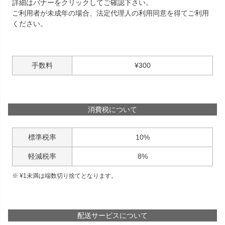
詳細はバナーをクリックしてご確認下さい。
ご利用者が未成年の場合、法定代理人の利用同意を得てご利用
ください。
手数料
¥
300
消費税について
標準税率
10%
軽減税率
8%
¥
1
未満は端数切り捨てとなります。
配送サービスについて