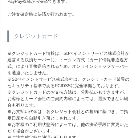
PayPay残高から決済できます。
ご注文確定時に決済が行われます。
クレジットカード
※クレジットカード情報は、SBペイメントサービス株式会社が
運営する決済サーバーに、トークン方式（カード情報非通過方
式）により直接送信されるため、オンラインショップサーバー
を通過いたしません。
※SBペイメントサービス株式会社は、クレジットカード業界の
セキュリティ基準であるPCIDSSに完全準拠しております。
※クレジットカードのお支払方法は、分割払いもできますが、
お客様とカード会社のご契約内容によっては、選択できない場
合も有ります。
※お支払い代金は、各クレジット会社との規約に基づき、ご指
定口座から自動引き落としされます。
※お客様のご利用状態等によっては、他の決済手段に変更いた
だく場合がございます。
※ご注文確定時に決済が行われます。