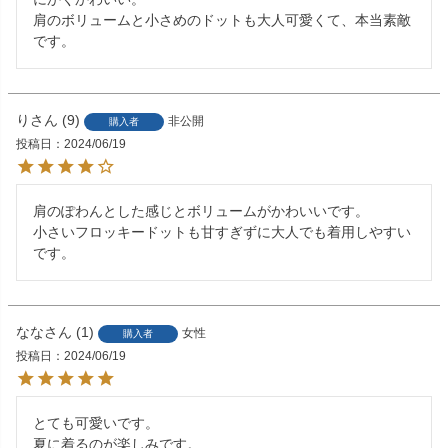
肩のボリュームと小さめのドットも大人可愛くて、本当素敵
です。
り
9
非公開
購入者
投稿日
2024/06/19
肩のぽわんとした感じとボリュームがかわいいです。

小さいフロッキードットも甘すぎずに大人でも着用しやすい
なな
1
女性
購入者
投稿日
2024/06/19
とても可愛いです。

夏に着るのが楽しみです。