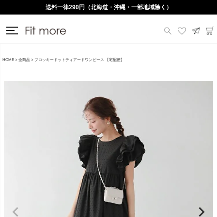
送料一律290円（北海道・沖縄・一部地域除く）
HOME
全商品
フロッキードットティアードワンピース 【宅配便】