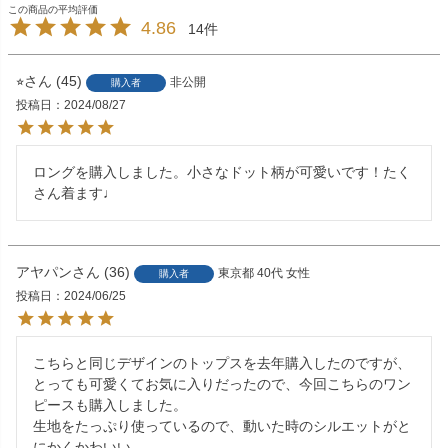
4.86
14
⭐︎
45
非公開
購入者
投稿日
2024/08/27
ロングを購入しました。小さなドット柄が可愛いです！たく
さん着ます♩
アヤパン
36
東京都
40代
女性
購入者
投稿日
2024/06/25
こちらと同じデザインのトップスを去年購入したのですが、
とっても可愛くてお気に入りだったので、今回こちらのワン
ピースも購入しました。

生地をたっぷり使っているので、動いた時のシルエットがと
にかくかわいい。
