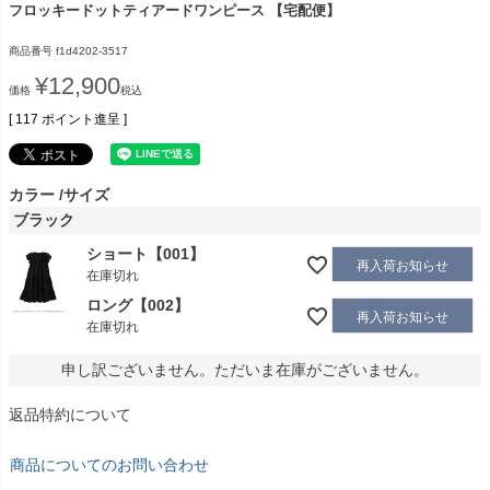
フロッキードットティアードワンピース 【宅配便】
商品番号
f1d4202-3517
¥
12,900
価格
税込
[
117
ポイント進呈 ]
カラー
サイズ
ブラック
ショート【001】
再入荷お知らせ
在庫切れ
ロング【002】
再入荷お知らせ
在庫切れ
申し訳ございません。ただいま在庫がございません。
返品特約について
商品についてのお問い合わせ