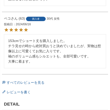
ペコ
63
30代
女性
購入者
投稿日
2024/06/16
153cmでショート丈を購入しました。

チラ見せの時から絶対買おうと決めていましたが、実物は想
像以上に可愛くてお気に入りです。

袖のボリューム感もシルエットも、全部可愛いです。

大事に着ます。
すべてのレビューを見る
レビューを書く
DETAIL