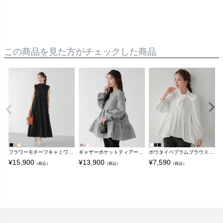
この商品を見た方がチェックした商品
フラワーモチーフキャミワンピ【宅配便】
ギャザーポケットティアードトップス【宅配便】
ボウタイペプラムブラウス【宅配便】
¥
15,900
¥
13,900
¥
7,590
¥
（税込）
（税込）
（税込）