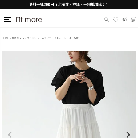
送料一律290円（北海道・沖縄・一部地域除く）
HOME
全商品
ランダムボリュームティアードスカート【メール便】