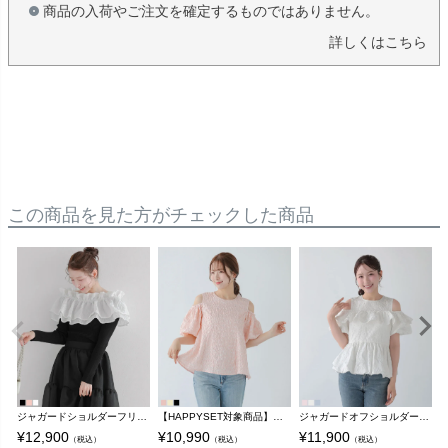
商品の入荷やご注文を確定するものではありません。
詳しくはこちら
この商品を見た方がチェックした商品
ジャガードショルダーフリルリブニット【宅配便】
【HAPPYSET対象商品】【B会場】ハートジャガードオフショルダーブラウス【宅配便】
ジャガードオフショルダー切替トップス【宅配便】
¥
12,900
¥
10,990
¥
11,900
¥
（税込）
（税込）
（税込）