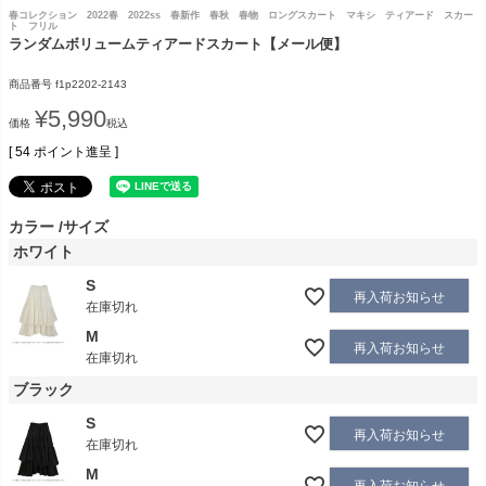
春コレクション 2022春 2022ss 春新作 春秋 春物 ロングスカート マキシ ティアード スカー
ト フリル
ランダムボリュームティアードスカート【メール便】
商品番号
f1p2202-2143
¥
5,990
価格
税込
[
54
ポイント進呈 ]
カラー
サイズ
ホワイト
S
再入荷お知らせ
在庫切れ
M
再入荷お知らせ
在庫切れ
ブラック
S
再入荷お知らせ
在庫切れ
M