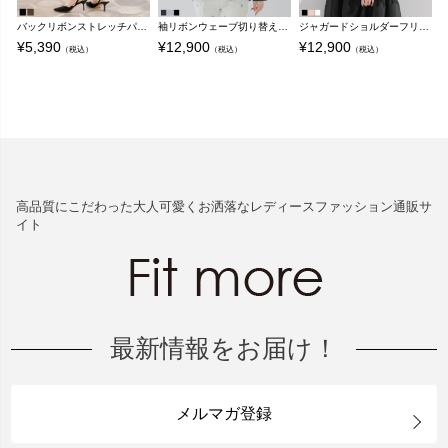
バックリボンストレッチパンツ【メール便】
袖リボンウェーブ切り替えバルーントップス【宅配便】
ジャガードショルダーフリルリブニット【宅配便】
¥
5,390
¥
12,900
¥
12,900
¥
（税込）
（税込）
（税込）
高品質にこだわった大人可愛くお洒落なレディースファッション通販サ
イト
最新情報をお届け！
メルマガ登録