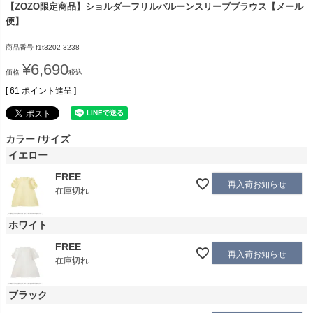
【ZOZO限定商品】ショルダーフリルバルーンスリーブブラウス【メール
便】
商品番号
f1t3202-3238
¥
6,690
価格
税込
[
61
ポイント進呈 ]
カラー
サイズ
イエロー
FREE
再入荷お知らせ
在庫切れ
ホワイト
FREE
再入荷お知らせ
在庫切れ
ブラック