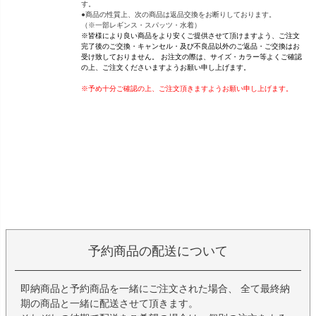
す。
●商品の性質上、次の商品は返品交換をお断りしております。
（※一部レギンス・スパッツ・水着）
※皆様により良い商品をより安くご提供させて頂けますよう、ご注文
完了後のご交換・キャンセル・及び不良品以外のご返品・ご交換はお
受け致しておりません。 お注文の際は、サイズ・カラー等よくご確認
の上、ご注文くださいますようお願い申し上げます。
※予め十分ご確認の上、ご注文頂きますようお願い申し上げます。
予約商品の配送について
即納商品と予約商品を一緒にご注文された場合、 全て最終納
期の商品と一緒に配送させて頂きます。