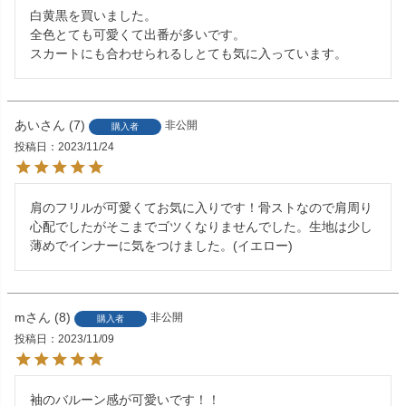
白黄黒を買いました。

全色とても可愛くて出番が多いです。

スカートにも合わせられるしとても気に入っています。
あい
7
非公開
購入者
投稿日
2023/11/24
肩のフリルが可愛くてお気に入りです！骨ストなので肩周り
心配でしたがそこまでゴツくなりませんでした。生地は少し
薄めでインナーに気をつけました。(イエロー)
m
8
非公開
購入者
投稿日
2023/11/09
袖のバルーン感が可愛いです！！
