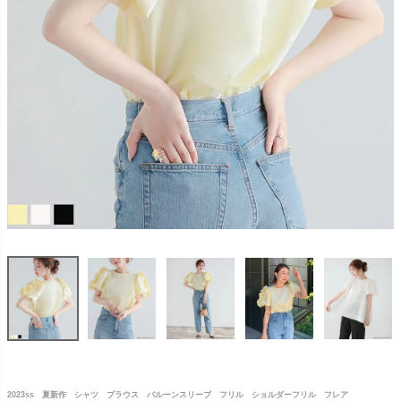
2023ss 夏新作 シャツ ブラウス バルーンスリーブ フリル ショルダーフリル フレア