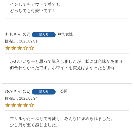
インしてもアウトで着ても

どっちでも可愛いです！
もも
67
30代
女性
購入者
投稿日
2023/09/01
かわいいなーと思って購入しましたが、私には色味があまり
似合わなかったです。ホワイトを買えばよかったと後悔
ゆか
31
非公開
購入者
投稿日
2023/08/24
フリルがたっぷりで可愛く、みんなに褒められました。

少し肩が重く感じました。