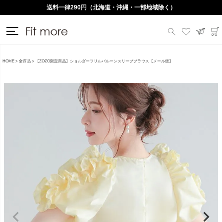
送料一律290円（北海道・沖縄・一部地域除く）
HOME
全商品
【ZOZO限定商品】ショルダーフリルバルーンスリーブブラウス【メール便】