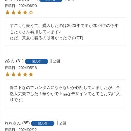
投稿日
2024/06/20
すごく可愛くて、購入したのは2023年ですが2024年の今年
もたくさん着用しています♪

ただ、真夏に着るのは暑かったです(TT)
y
31
非公開
購入者
投稿日
2024/05/18
骨ストなのでガンダムにならないか心配していましたが、全
然大丈夫でした！華やかで上品なデザインでとてもお気に入
りです。
れれ
85
非公開
購入者
投稿日
2024/02/12