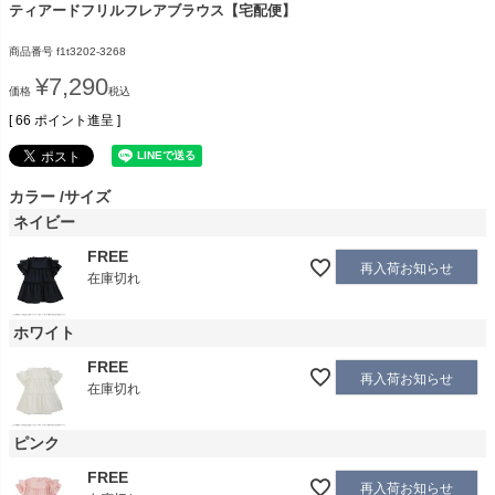
ティアードフリルフレアブラウス【宅配便】
商品番号
f1t3202-3268
¥
7,290
価格
税込
[
66
ポイント進呈 ]
カラー
サイズ
ネイビー
FREE
再入荷お知らせ
在庫切れ
ホワイト
FREE
再入荷お知らせ
在庫切れ
ピンク
FREE
再入荷お知らせ