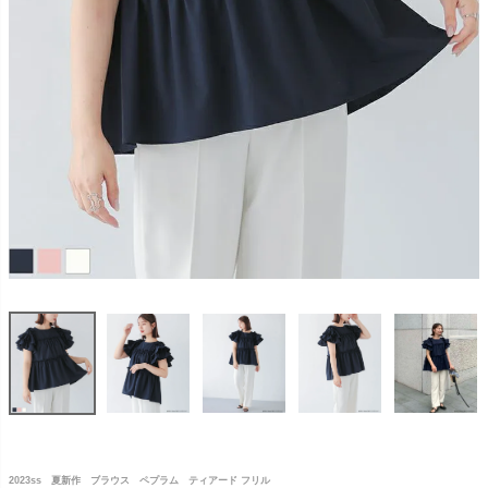
2023ss 夏新作 ブラウス ペプラム ティアード フリル