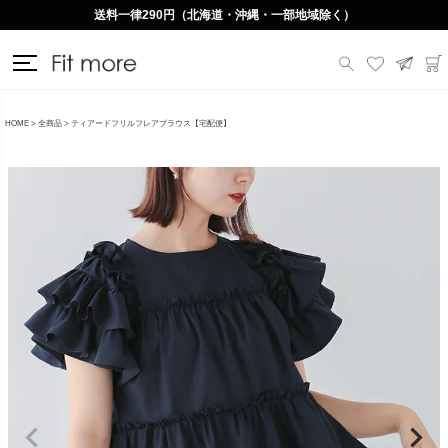
送料一律290円（北海道・沖縄・一部地域除く）
HOME
全商品
ティアードフリルフレアブラウス【宅配便】