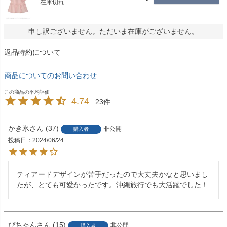
在庫切れ
申し訳ございません。ただいま在庫がございません。
返品特約について
商品についてのお問い合わせ
4.74
23
かき氷
37
非公開
購入者
投稿日
2024/06/24
ティアードデザインが苦手だったので大丈夫かなと思いまし
たが、とても可愛かったです。沖縄旅行でも大活躍でした！
ぴちゃん
15
非公開
購入者