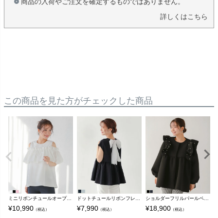
商品の入荷やご注文を確定するものではありません。
詳しくはこちら
この商品を見た方がチェックした商品
ミニリボンチュールオープンショルダーブラウス【宅配便】
ドットチュールリボンフレンチスリーブカットソー【宅配便】
ショルダーフリルパールペプラムコート【宅配便】
¥
10,990
¥
7,990
¥
18,900
¥
（税込）
（税込）
（税込）