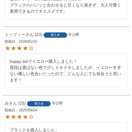
ブラックのパンツと合わせると甘くなり過ぎず、大人可愛く
着用できるのでオススメです。
ミッフィー
23
非公開
購入者
投稿日
2026/01/15
happy setでイエロー購入しました！

普段は選ばない色で少しドキドキしましたが、イエローすぎ
ない優しい色合いだったので、どんな人にでも似合うと思い
ます！
み
25
非公開
購入者
投稿日
2025/09/24
ブラックを購入しました。
