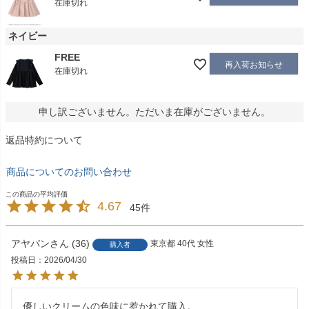
在庫切れ
ネイビー
FREE
再入荷お知らせ
在庫切れ
申し訳ございません。ただいま在庫がございません。
返品特約について
商品についてのお問い合わせ
4.67
45
アヤパン
36
東京都
40代
女性
購入者
投稿日
2026/04/30
優しいクリームの色味に惹かれて購入。
