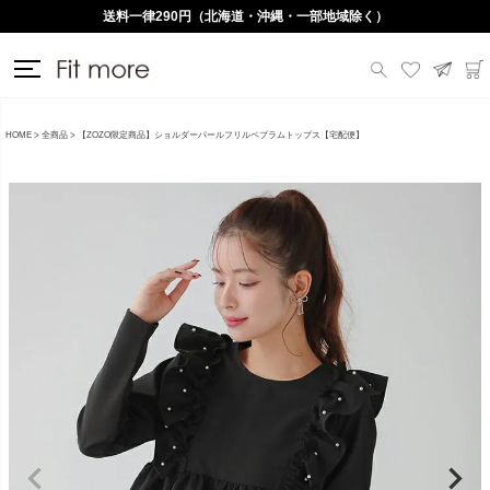
送料一律290円（北海道・沖縄・一部地域除く）
HOME
全商品
【ZOZO限定商品】ショルダーパールフリルペプラムトップス【宅配便】