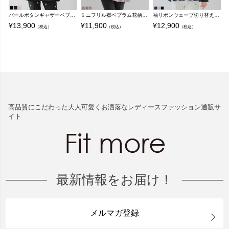
パールボタンギャザーペプラムジャケット【宅配便】
ミニフリル襟ペプラム花柄ブラウス【宅配便】
袖リボンウェーブ切り替えバルーントップス【宅配便】
¥
13,900
¥
11,900
¥
12,900
¥
（税込）
（税込）
（税込）
高品質にこだわった大人可愛くお洒落なレディースファッション通販サ
イト
最新情報をお届け！
メルマガ登録