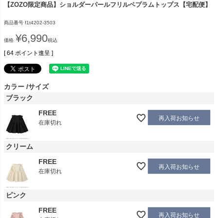
【ZOZO限定商品】ショルダーパールフリルペプラムトップス【宅配便】
商品番号
f1t4202-3503
¥
6,990
価格
税込
[
64
ポイント進呈 ]
カラー
サイズ
ブラック
FREE
再入荷お知らせ
在庫切れ
クリーム
FREE
再入荷お知らせ
在庫切れ
ピンク
FREE
再入荷お知らせ