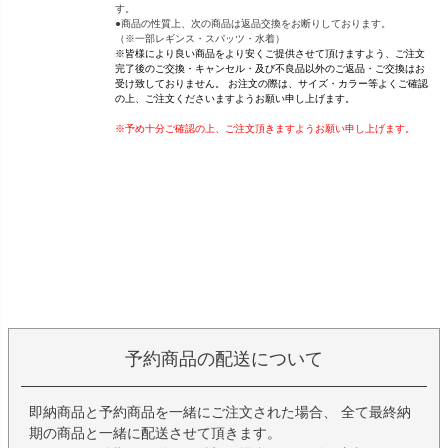
す。
●商品の性質上、次の商品は返品交換をお断りしております。
（※一部レギンス・スパッツ・水着）
※皆様により良い商品をより安くご提供させて頂けますよう、ご注文
完了後のご交換・キャンセル・及び不良品以外のご返品・ご交換はお
受け致しておりません。 お注文の際は、サイズ・カラー等よくご確認
の上、ご注文くださいますようお願い申し上げます。
※予め十分ご確認の上、ご注文頂きますようお願い申し上げます。
予約商品の配送について
即納商品と予約商品を一緒にご注文された場合、 全て最終納
期の商品と一緒に配送させて頂きます。