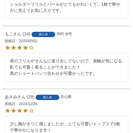
ショルダーフリルとパールがとてもかわいくて、1枚で華や
かに見えてお気に入りです。
もこ
14
30代
女性
購入者
投稿日
2025/05/02
肩のフリルがそんなに張り出してないので、肩幅が気になる
私でも可愛く着ることができました！

黒のショートパンツ合わせが可愛かったです。
あさみ
29
非公開
購入者
投稿日
2024/12/26
少し胸がきつく感じましたが、とても可愛いトップスで1枚
で華やかになります！