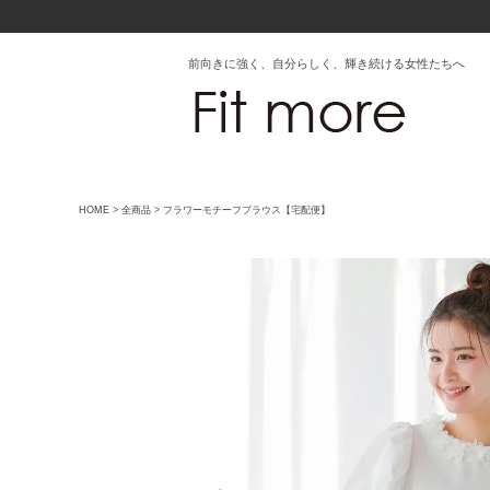
前向きに強く、自分らしく、輝き続ける女性たちへ
HOME
全商品
フラワーモチーフブラウス【宅配便】