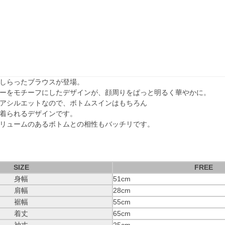
しらったブラウスが登場。
ーをモチーフにしたデザインが、顔周りをぱっと明るく華やかに。
アシルエットなので、ボトムスインはもちろん
着られるデザインです。
リュームのあるボトムとの相性もバッチリです。
SIZE
FREE
身幅
51cm
肩幅
28cm
裾幅
55cm
着丈
65cm