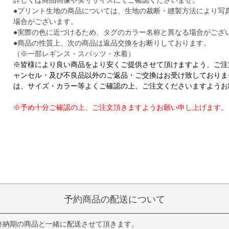
詳しくは商品画像や実寸サイズにてご確認くださいませ。
●プリント生地の商品については、生地の裁断・縫製方法により写
場合がございます。
●実際の色に近づけるため、タグのカラー名称と異なる場合がござ
●商品の性質上、次の商品は返品交換をお断りしております。
（※一部レギンス・スパッツ・水着）
※皆様により良い商品をより安くご提供させて頂けますよう、ご注
ャンセル・及び不良品以外のご返品・ご交換はお受け致しておりま
は、サイズ・カラー等よくご確認の上、ご注文くださいますようお
※予め十分ご確認の上、ご注文頂きますようお願い申し上げます。
予約商品の配送について
終納期の商品と一緒に配送させて頂きます。