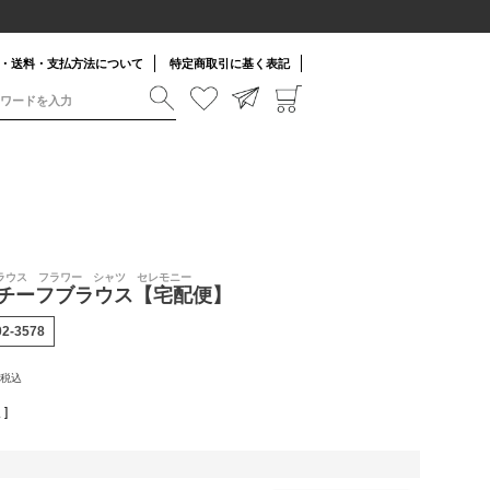
・送料・支払方法について
特定商取引に基く表記
 ブラウス フラワー シャツ セレモニー
チーフブラウス【宅配便】
02-3578
税込
]