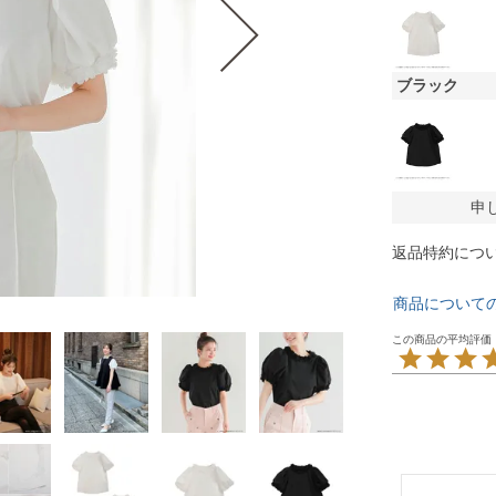
ブラック
申
返品特約につ
商品について