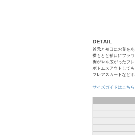
DETAIL
首元と袖口にお花をあ
襟もとと袖口にフラワ
裾がやや広がったフレ
ボトムスアウトしても
フレアスカートなどボ
サイズガイドはこちら