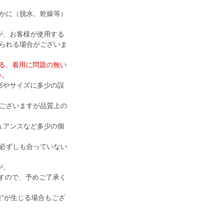
かに（脱水、乾燥等）
が、お客様が使用する
られる場合がございま
ける、着用に問題の無い
い。
形やサイズに多少の誤
ございますが品質上の
ュアンスなど多少の個
必ずしも合っていない
が、
ますので、予めご了承く
差“が生じる場合もござ