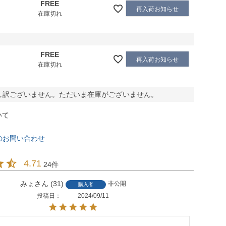
FREE
再入荷お知らせ
在庫切れ
FREE
再入荷お知らせ
在庫切れ
し訳ございません。ただいま在庫がございません。
いて
のお問い合わせ
4.71
24
みょ
31
非公開
購入者
投稿日
2024/09/11