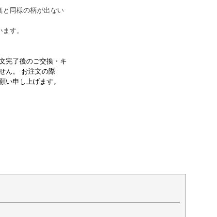
真と同様の柄が出ない
います。
文完了後のご交換・キ
せん。 お注文の際
願い申し上げます。