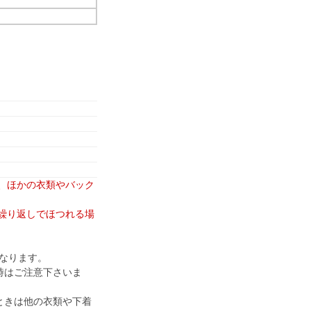
は、ほかの衣類やバック
の繰り返しでほつれる場
なります。
時はご注意下さいま
ときは他の衣類や下着