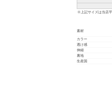
※上記サイズは当店
素材
カラー
透け感
伸縮
裏地
生産国