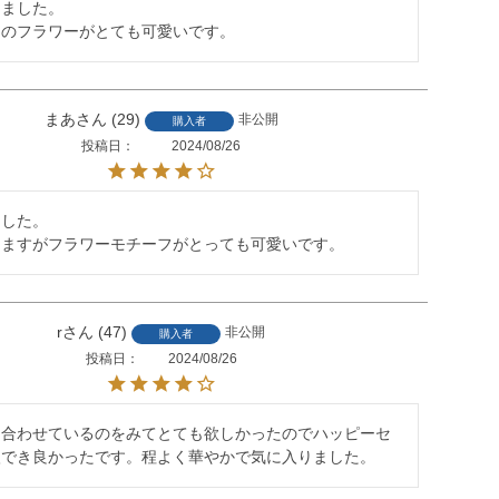
ました。

りのフラワーがとても可愛いです。
まあ
29
非公開
購入者
投稿日
2024/08/26
した。

りますがフラワーモチーフがとっても可愛いです。
r
47
非公開
購入者
投稿日
2024/08/26
と合わせているのをみてとても欲しかったのでハッピーセ
入でき良かったです。程よく華やかで気に入りました。