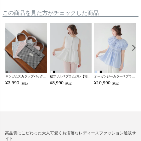
この商品を見た方がチェックした商品
ギンガムスカラップバック【メール便】
裾フリルペプラムジレ【宅配便】
オーガンジーカラーペプラムブラウス【宅配便】
¥
3,990
¥
8,990
¥
10,990
¥
（税込）
（税込）
（税込）
高品質にこだわった大人可愛くお洒落なレディースファッション通販サ
イト