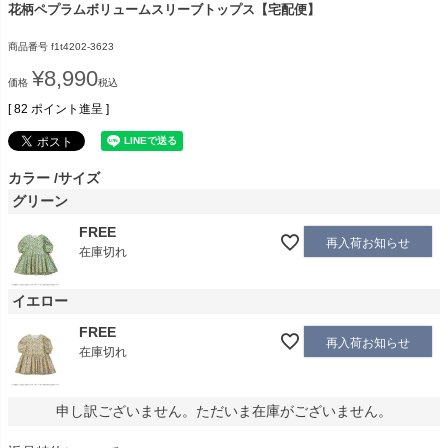
花柄ペプラムボリュームスリーブトップス【宅配便】
商品番号
f1t4202-3623
¥
8,990
価格
税込
[
82
ポイント進呈 ]
カラー
サイズ
グリーン
FREE
再入荷お知らせ
在庫切れ
イエロー
FREE
再入荷お知らせ
在庫切れ
申し訳ございません。ただいま在庫がございません。