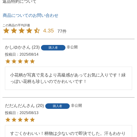
返品特約について
商品についてのお問い合わせ
4.35
77
かしゆか
23
非公開
購入者
投稿日
2025/08/14
小花柄が写真で見るより高級感があってお気に入りです！緑
っぽい花柄も珍しいのでかわいいです！
だだんだん
20
非公開
購入者
投稿日
2025/08/13
すごくかわいい！柄物は少ないので即決でした。汗もわかり