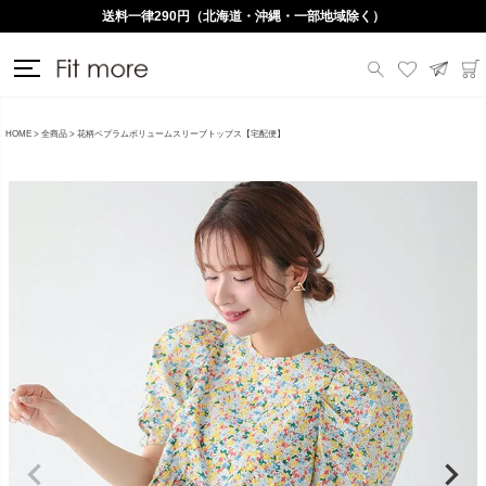
送料一律290円（北海道・沖縄・一部地域除く）
HOME
全商品
花柄ペプラムボリュームスリーブトップス【宅配便】