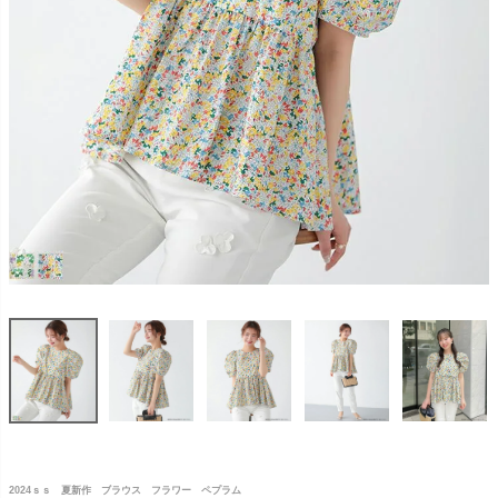
2024ｓｓ 夏新作 ブラウス フラワー ペプラム