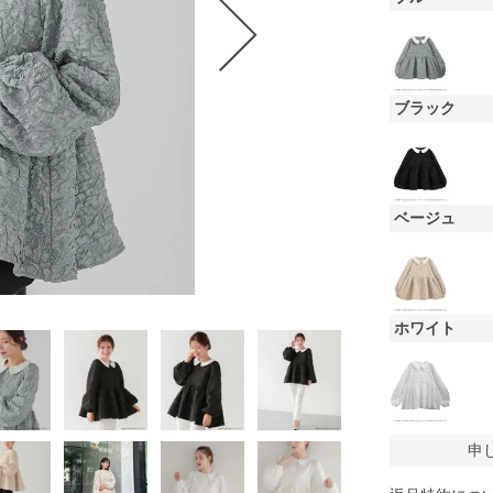
ブラック
ベージュ
ホワイト
申