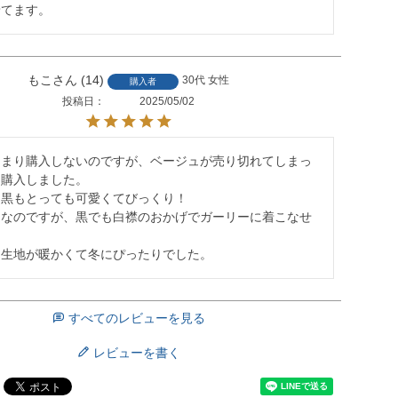
着てます。
もこ
14
30代
女性
購入者
投稿日
2025/05/02
あまり購入しないのですが、ベージュが売り切れてしまっ
購入しました。

黒もとっても可愛くてびっくり！

きなのですが、黒でも白襟のおかげでガーリーに着こなせ
ド生地が暖かくて冬にぴったりでした。
すべてのレビューを見る
レビューを書く