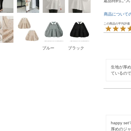
返品特約につ
商品について
ブルー
ブラック
生地が厚
ているので
happy 
厚めのジャ