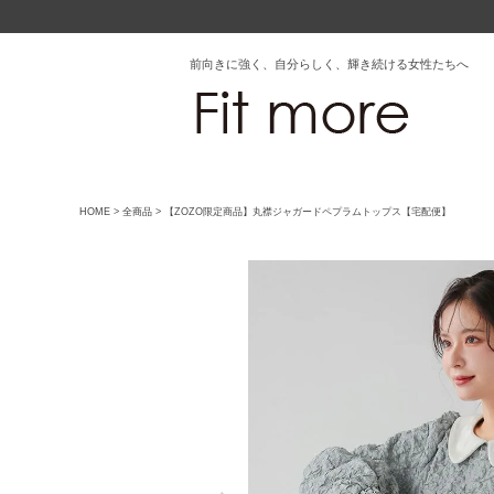
前向きに強く、自分らしく、輝き続ける女性たちへ
HOME
全商品
【ZOZO限定商品】丸襟ジャガードペプラムトップス【宅配便】