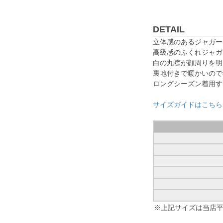
DETAIL
立体感のあるジャガー
高級感のふくれジャガ
白の丸襟が顔周りを明
裏地付きで暖かいので
ロングシーズン着用す
サイズガイドはこちら
※上記サイズは当店