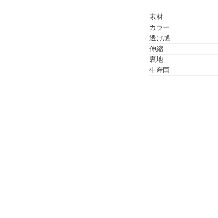
素材
カラー
透け感
伸縮
裏地
生産国