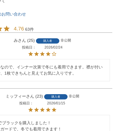
いて
のお問い合わせ
4.76
63
み
25
非公開
購入者
投稿日
2026/02/24
めなので、インナー次第で冬にも着用できます。襟が付い
、1枚できちんと見えてお気に入りです。
ミッフィー
23
非公開
購入者
投稿日
2026/01/15
setでブラックを購入しました！

ガードで、冬でも着用できます！
