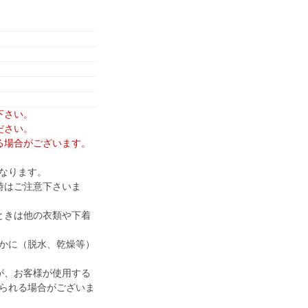
下さい。
ださい。
る場合がございます。
なります。
時はご注意下さいま
ときは他の衣類や下着
かに（脱水、乾燥等）
が、お客様が使用する
られる場合がございま