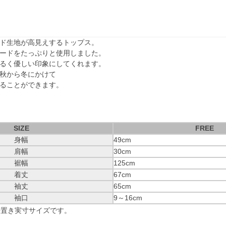
ド生地が高見えするトップス。
ードをたっぷりと使用しました。
るく優しい印象にしてくれます。
秋から冬にかけて
ることができます。
SIZE
FREE
身幅
49cm
肩幅
30cm
裾幅
125cm
着丈
67cm
袖丈
65cm
袖口
9～16cm
平置き実寸サイズです。