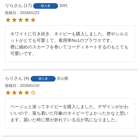
りら
17
30代
購入者
投稿日
2026/01/23
ホワイトに引き続き、ネイビーも購入しました。襟やシルエ
ットがとても可愛くて、着用率No1のブラウスです。

襟に細めのスカーフを巻いてコーディネートするのもとても
可愛いです。
らり
4
非公開
購入者
投稿日
2026/01/10
ベージュと迷ってネイビーを購入しました。デザインがかわ
いいので、落ち着いた印象のネイビーでよかったかなと思い
ます。届いた時に襟が折れている点が気になりました。