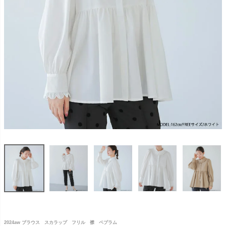
2024aw ブラウス スカラップ フリル 襟 ペプラム