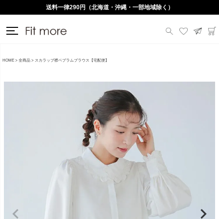
送料一律290円（北海道・沖縄・一部地域除く）
HOME
全商品
スカラップ襟ペプラムブラウス【宅配便】