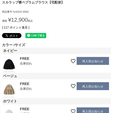
スカラップ襟ペプラムブラウス【宅配便】
商品番号
f1t4202-3692
¥
12,900
価格
税込
[
117
ポイント進呈 ]
カラー
サイズ
ネイビー
FREE
再入荷お知らせ
在庫切れ
ベージュ
FREE
再入荷お知らせ
在庫切れ
ホワイト
FREE
再入荷お知らせ