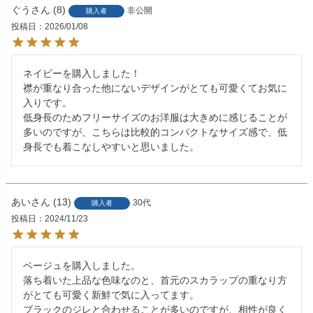
ぐう
8
非公開
購入者
投稿日
2026/01/08
ネイビーを購入しました！

襟が重なり合った他にないデザインがとても可愛くてお気に
入りです。

低身長のためフリーサイズのお洋服は大きめに感じることが
多いのですが、こちらは比較的コンパクトなサイズ感で、低
身長でも着こなしやすいと思いました。
あい
13
30代
購入者
投稿日
2024/11/23
ベージュを購入しました。

落ち着いた上品な色味なのと、首元のスカラップの重なり方
がとても可愛く新鮮で気に入ってます。

ブラックのジレと合わせることが多いのですが、相性が良く