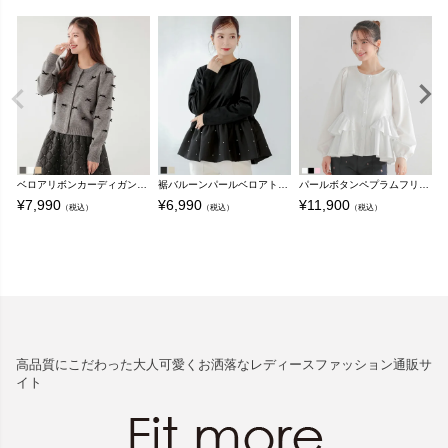
ベロアリボンカーディガン【宅配便】
裾バルーンパールベロアトップス【メール便】
パールボタンペプラムフリルブラウス【宅配便】
¥
7,990
¥
6,990
¥
11,900
¥
（税込）
（税込）
（税込）
高品質にこだわった大人可愛くお洒落なレディースファッション通販サ
イト