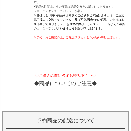
す。
●商品の性質上、次の商品は返品交換をお断りしております。
（※一部レギンス・スパッツ・水着）
※皆様により良い商品をより安くご提供させて頂けますよう、ご注文
完了後のご交換・キャンセル・及び不良品以外のご返品・ご交換はお
受け致しておりません。 お注文の際は、サイズ・カラー等よくご確認
の上、ご注文くださいますようお願い申し上げます。
※予め十分ご確認の上、ご注文頂きますようお願い申し上げます。
※ご購入の前に必ずお読み下さい※
◆商品についてのご注意◆
予約商品の配送について