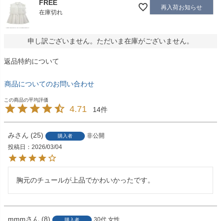
FREE
再入荷お知らせ
在庫切れ
申し訳ございません。ただいま在庫がございません。
返品特約について
商品についてのお問い合わせ
4.71
14
み
25
非公開
購入者
投稿日
2026/03/04
胸元のチュールが上品でかわいかったです。
mmm
8
30代
女性
購入者