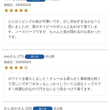
投稿日
2026/01/28
とにかくピンクの色が可愛いです。少し甘めすぎるかな？と
思いましたが、黒やネイビーのボトムとあわせて着ていま
す。ノースリーブですが、ちゃんと肩が隠れるのも良かった
です。
coo
77
非公開
購入者
投稿日
2025/09/29
ホワイトを購入しました！チュールも柔らかく素材感も軽く
て涼しいです♡ボタンもしっかりしていて上品なトップスで
す！綺麗な白なので汚さないよう気をつけて着てます。
かしゆか
23
非公開
購入者