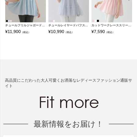
チュールフリルジャガードドッキングトップス【宅配便】
チュールレイヤードパフスリーブトップス【宅配便】
カットワークレーススリーブブラウス【宅配便】
¥
11,900
¥
10,990
¥
7,590
¥
（税込）
（税込）
（税込）
高品質にこだわった大人可愛くお洒落なレディースファッション通販サ
イト
最新情報をお届け！