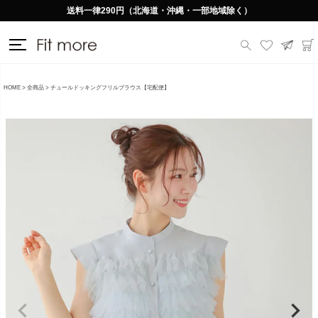
送料一律290円（北海道・沖縄・一部地域除く）
HOME
全商品
チュールドッキングフリルブラウス【宅配便】