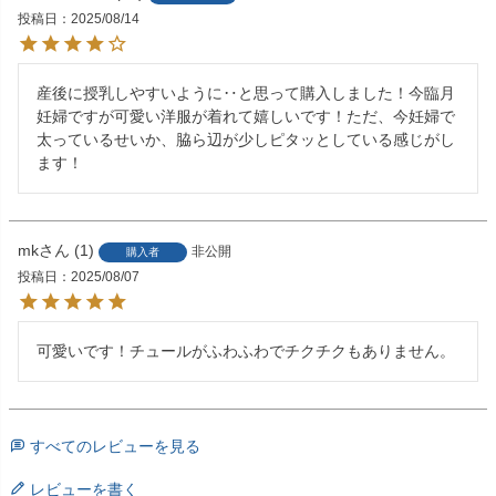
投稿日
2025/08/14
産後に授乳しやすいように‥と思って購入しました！今臨月
妊婦ですが可愛い洋服が着れて嬉しいです！ただ、今妊婦で
太っているせいか、脇ら辺が少しピタッとしている感じがし
ます！
mk
1
非公開
購入者
投稿日
2025/08/07
可愛いです！チュールがふわふわでチクチクもありません。
すべてのレビューを見る
レビューを書く