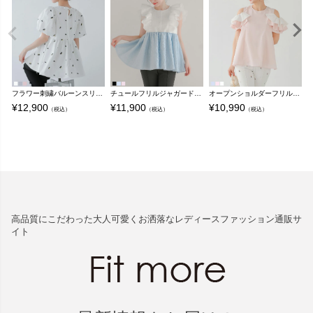
フラワー刺繍バルーンスリーブペプラムトップス【宅配便】
チュールフリルジャガードドッキングトップス【宅配便】
オープンショルダーフリルトップス【宅配便】
¥
12,900
¥
11,900
¥
10,990
¥
（税込）
（税込）
（税込）
高品質にこだわった大人可愛くお洒落なレディースファッション通販サ
イト