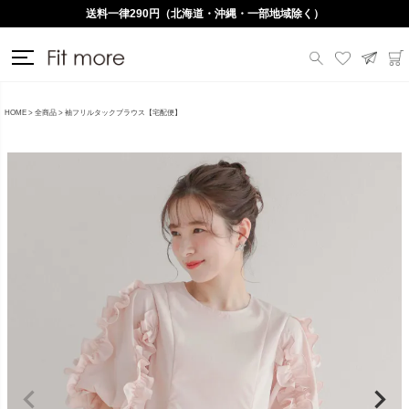
送料一律290円（北海道・沖縄・一部地域除く）
HOME
全商品
袖フリルタックブラウス【宅配便】