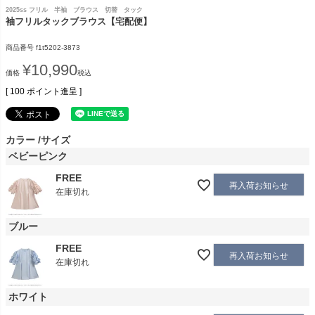
2025ss フリル 半袖 ブラウス 切替 タック
袖フリルタックブラウス【宅配便】
商品番号
f1t5202-3873
¥
10,990
価格
税込
[
100
ポイント進呈 ]
カラー
サイズ
ベビーピンク
FREE
再入荷お知らせ
在庫切れ
ブルー
FREE
再入荷お知らせ
在庫切れ
ホワイト