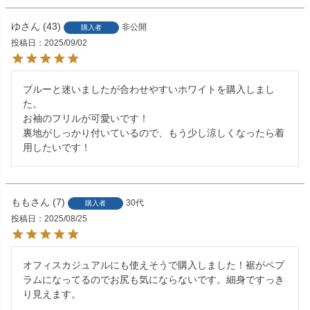
ゆ
43
非公開
購入者
投稿日
2025/09/02
ブルーと迷いましたが合わせやすいホワイトを購入しまし
た。

お袖のフリルが可愛いです！

裏地がしっかり付いているので、もう少し涼しくなったら着
用したいです！
もも
7
30代
購入者
投稿日
2025/08/25
オフィスカジュアルにも使えそうで購入しました！裾がペプ
ラムになってるのでお尻も気にならないです。細身ですっき
り見えます。