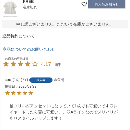
FREE
再入荷お知らせ
在庫切れ
申し訳ございません。ただいま在庫がございません。
返品特約について
商品についてのお問い合わせ
4.17
6
coo
77
非公開
購入者
投稿日
2025/09/29
袖フリルがアクセントになっていて1枚でも可愛いです♡レ
イヤードしたら更に可愛い、、♡Aラインなのでメリハリが
ありスタイルアップします！