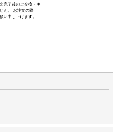
文完了後のご交換・キ
せん。 お注文の際
願い申し上げます。