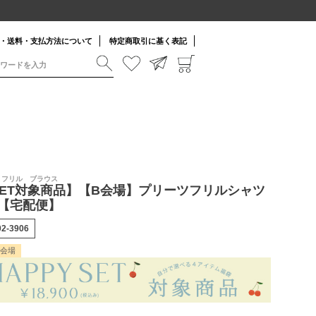
・送料・支払方法について
特定商取引に基く表記
ツ フリル ブラウス
YSET対象商品】【B会場】プリーツフリルシャツ
【宅配便】
02-3906
B会場