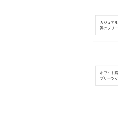
カジュアル
裾のプリ
ホワイト購
プリーツ