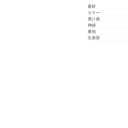
素材
カラー
透け感
伸縮
裏地
生産国