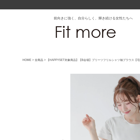
前向きに強く、自分らしく、輝き続ける女性たちへ
HOME
全商品
【HAPPYSET対象商品】【B会場】プリーツフリルシャツ袖ブラウス【