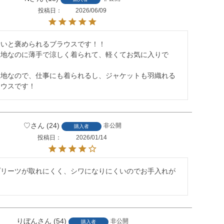
投稿日
2026/06/09
いと褒められるブラウスです！！

生地なのに薄手で涼しく着られて、軽くてお気に入りで
生地なので、仕事にも着られるし、ジャケットも羽織れる
ラウスです！
♡
24
非公開
購入者
投稿日
2026/01/14
プリーツが取れにくく、シワになりにくいのでお手入れが
りぼん
54
非公開
購入者