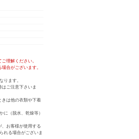
てご理解ください。
る場合がございます。
なります。
時はご注意下さいま
ときは他の衣類や下着
かに（脱水、乾燥等）
が、お客様が使用する
られる場合がございま