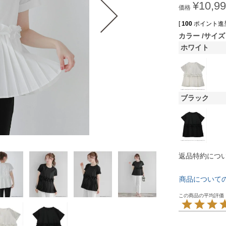
¥
10,9
価格
[
100
ポイント進呈
カラー
サイズ
ホワイト
ブラック
返品特約につ
商品について