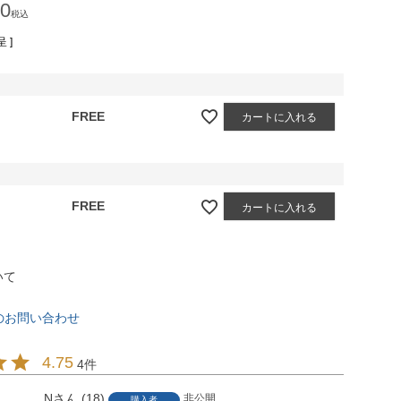
90
税込
 ]
FREE
カートに入れる
FREE
カートに入れる
いて
のお問い合わせ
4.75
4
N
18
非公開
購入者