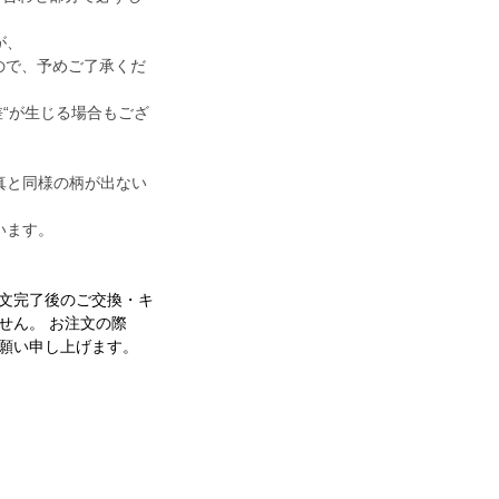
が、
すので、予めご了承くだ
差“が生じる場合もござ
真と同様の柄が出ない
います。
文完了後のご交換・キ
せん。 お注文の際
願い申し上げます。