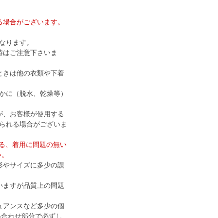
る場合がございます。
なります。
時はご注意下さいま
ときは他の衣類や下着
かに（脱水、乾燥等）
が、お客様が使用する
られる場合がございま
ける、着用に問題の無い
い。
形やサイズに多少の誤
いますが品質上の問題
ュアンスなど多少の個
い合わせ部分で必ずし