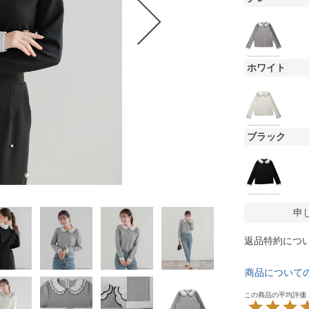
ホワイト
ブラック
申
返品特約につ
商品について