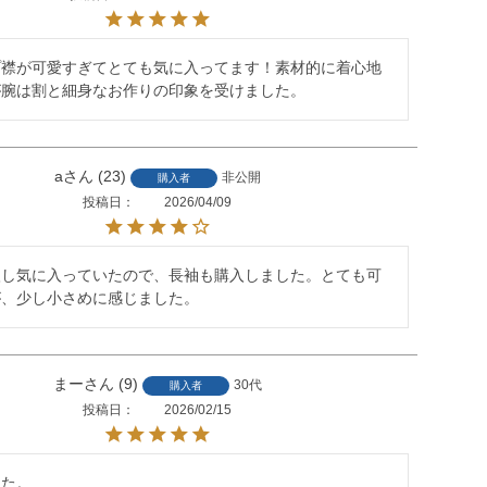
プ襟が可愛すぎてとても気に入ってます！素材的に着心地
が腕は割と細身なお作りの印象を受けました。
a
23
非公開
購入者
投稿日
2026/04/09
入し気に入っていたので、長袖も購入しました。とても可
が、少し小さめに感じました。
まー
9
30代
購入者
投稿日
2026/02/15
た。
