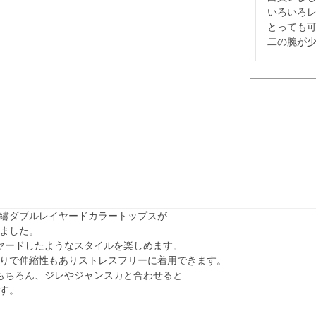
いろいろレ
とっても可
二の腕が
繡ダブルレイヤードカラートップスが
ました。
ヤードしたようなスタイルを楽しめます。
りで伸縮性もありストレスフリーに着用できます。
もちろん、ジレやジャンスカと合わせると
す。