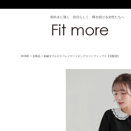
前向きに強く、自分らしく、輝き続ける女性たちへ
HOME
全商品
刺繍ダブルカラーレイヤードロングスリーブトップス【宅配便】