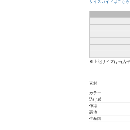
サイズガイドはこちら
※上記サイズは当店
素材
カラー
透け感
伸縮
裏地
生産国