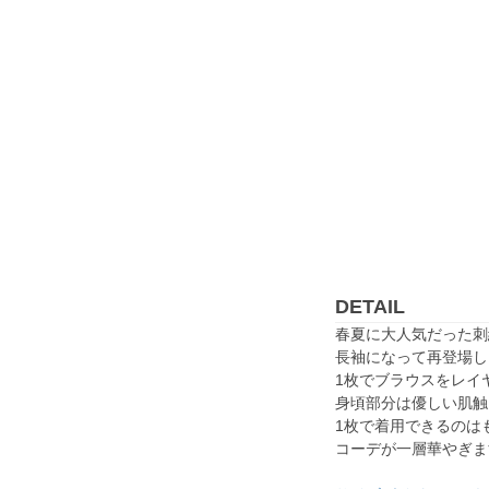
DETAIL
春夏に大人気だった刺
長袖になって再登場し
1枚でブラウスをレイ
身頃部分は優しい肌触
1枚で着用できるのは
コーデが一層華やぎま