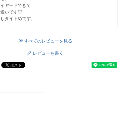
イヤードできて

愛いです♡

少しタイトめです。
すべてのレビューを見る
レビューを書く