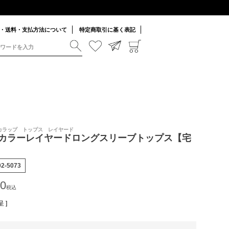
・送料・支払方法について
特定商取引に基く表記
スカラップ トップス レイヤード
カラーレイヤードロングスリーブトップス【宅
02-5073
90
税込
 ]