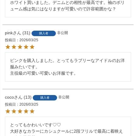
ホワイト買いました。デニムとの相性が最高です。袖のボリ
ューム感は気にはなりますが可愛いので許容範囲かな？
pink
31
非公開
購入者
投稿日
2026/03/25
ピンクを購入しました。とってもラブリーなアイドルのお洋
服みたいです。

主役級の可愛い可愛いお洋服です。
coco
13
非公開
購入者
投稿日
2026/03/25
とってもかわいいです♡♡

大好きなカラーにカシュクールに2段フリルで最高に着映え