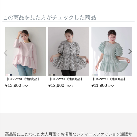
この商品を見た方がチェックした商品
【HAPPYSET対象商品】【B会場】ジャガード裾バルーントップス【宅配便】
【HAPPYSET対象商品】【B会場】フリンジドットジャガードバックリボンブラウス【宅配便】
【HAPPYSET対象商品】【B会場】袖フリルティアードトップス 【宅配便】
¥
13,900
¥
12,900
¥
11,900
¥
（税込）
（税込）
（税込）
高品質にこだわった大人可愛くお洒落なレディースファッション通販サ