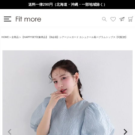
送料一律290円（北海道・沖縄・一部地域除く）
HOME
全商品
【HAPPYSET対象商品】【B会場】シアージャガード カシュクール風ペプラムトップス【宅配便】