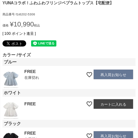
YUNAコラボ！ふわふわフリンジペプラムトップス【宅配便】
商品番号
f1t6202-5306
¥
10,990
価格
税込
[
100
ポイント進呈 ]
カラー
サイズ
ブルー
FREE
再入荷お知らせ
在庫切れ
ホワイト
FREE
カートに入れる
ブラック
FREE
再入荷お知らせ