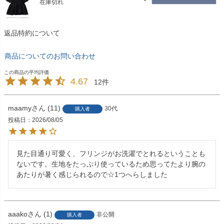
在庫切れ
返品特約について
商品についてのお問い合わせ
4.67
12
maamy
11
30代
購入者
投稿日
2026/08/05
見た目通り可愛く、フリンジがお洗濯でとれるということも
ないです。生地をたっぷり使っているため思ってたより腕の
あたりが暑く感じられるので☆1つへらしました
aaako
1
非公開
購入者