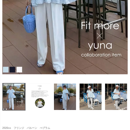
2026ss フリンジ バルーン ぺプラム