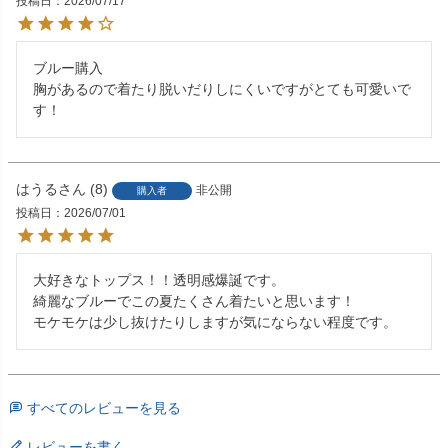
投稿日
2026/07/17
ブルー購入

胸があるので着たり脱いだりしにくいですがとても可愛いで
す！
はうる
8
非公開
購入者
投稿日
2026/07/01
大好きなトップス！！透明感爆誕です。

綺麗なブルーでこの夏たくさん着たいと思います！

モケモケは少し抜けたりしますが気にならない程度です。
すべてのレビューを見る
レビューを書く