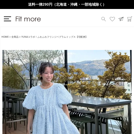
送料一律290円（北海道・沖縄・一部地域除く）
HOME
全商品
YUNAコラボ！ふわふわフリンジペプラムトップス【宅配便】