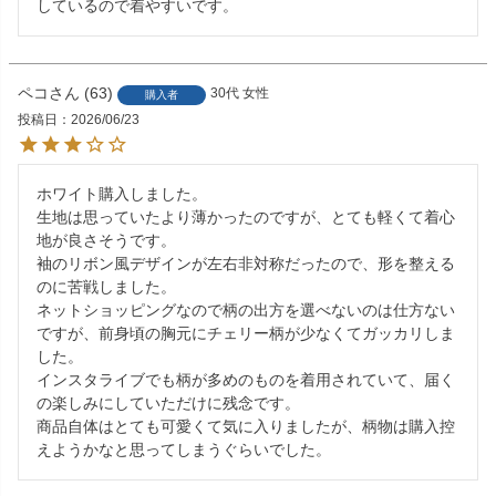
しているので着やすいです。
ペコ
63
30代
女性
購入者
投稿日
2026/06/23
ホワイト購入しました。

生地は思っていたより薄かったのですが、とても軽くて着心
地が良さそうです。

袖のリボン風デザインが左右非対称だったので、形を整える
のに苦戦しました。

ネットショッピングなので柄の出方を選べないのは仕方ない
ですが、前身頃の胸元にチェリー柄が少なくてガッカリしま
した。

インスタライブでも柄が多めのものを着用されていて、届く
の楽しみにしていただけに残念です。

商品自体はとても可愛くて気に入りましたが、柄物は購入控
えようかなと思ってしまうぐらいでした。