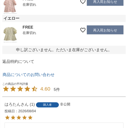
再入荷お知らせ
在庫切れ
イエロー
FREE
再入荷お知らせ
在庫切れ
申し訳ございません。ただいま在庫がございません。
返品特約について
商品についてのお問い合わせ
4.60
5
はろたん
1
非公開
購入者
投稿日
2026/08/04