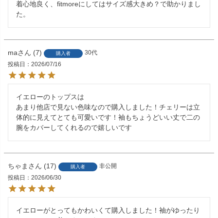
着心地良く、fitmoreにしてはサイズ感大きめ？で助かりまし
た。
ma
7
30代
購入者
投稿日
2026/07/16
イエローのトップスは

あまり他店で見ない色味なので購入しました！チェリーは立
体的に見えてとても可愛いです！袖もちょうどいい丈で二の
腕をカバーしてくれるので嬉しいです
ちゃま
17
非公開
購入者
投稿日
2026/06/30
イエローがとってもかわいくて購入しました！袖がゆったり