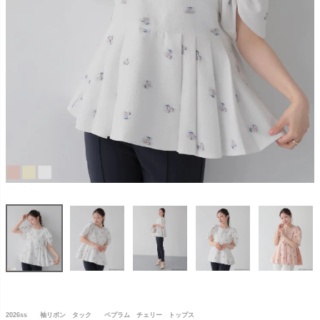
2026ss 袖リボン タック ペプラム チェリー トップス