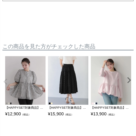
この商品を見た方がチェックした商品
【HAPPYSET対象商品】【B会場】フリンジドットジャガードバックリボンブラウス【宅配便】
【HAPPYSET対象商品】【A会場】ドット刺しゅうギャザースカート【宅配便】
【HAPPYSET対象商品】【B会場】ジャガード裾バルーントップス【宅配便】
¥
12,900
¥
15,900
¥
13,900
¥
（税込）
（税込）
（税込）