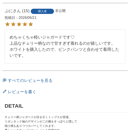
ぷに
15
非公開
購入者
投稿日
2026/06/21
めちゃくちゃ軽いジャガードです♡

上品なチェリー柄なので甘すぎず着れるのが嬉しいです。

ホワイトを購入したので、ピンクパンツと合わせて着用した
いです。
すべてのレビューを見る
レビューを書く
DETAIL
チェリー柄ジャガードが目を引くトップスが登場。
リボンタック袖のデザインが二の腕をすっぽりと隠して
抜け感もありつつカバーしてくれます。