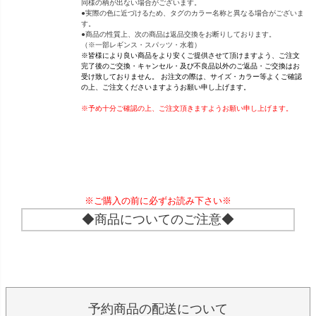
同様の柄が出ない場合がございます。
●実際の色に近づけるため、タグのカラー名称と異なる場合がございま
す。
●商品の性質上、次の商品は返品交換をお断りしております。
（※一部レギンス・スパッツ・水着）
※皆様により良い商品をより安くご提供させて頂けますよう、ご注文
完了後のご交換・キャンセル・及び不良品以外のご返品・ご交換はお
受け致しておりません。 お注文の際は、サイズ・カラー等よくご確認
の上、ご注文くださいますようお願い申し上げます。
※予め十分ご確認の上、ご注文頂きますようお願い申し上げます。
※ご購入の前に必ずお読み下さい※
◆商品についてのご注意◆
予約商品の配送について