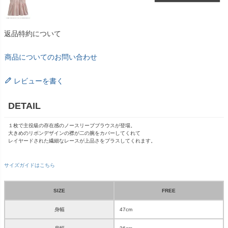
返品特約について
商品についてのお問い合わせ
レビューを書く
DETAIL
１枚で主役級の存在感のノースリーブブラウスが登場。
大きめのリボンデザインの襟が二の腕をカバーしてくれて
レイヤードされた繊細なレースが上品さをプラスしてくれます。
サイズガイドはこちら
SIZE
FREE
身幅
47cm