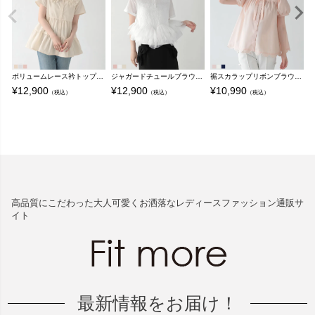
ボリュームレース衿トップス【宅配便】
ジャガードチュールブラウス【宅配便】
裾スカラップリボンブラウス 【宅配便】
¥
12,900
¥
12,900
¥
10,990
¥
（税込）
（税込）
（税込）
高品質にこだわった大人可愛くお洒落なレディースファッション通販サ
イト
最新情報をお届け！