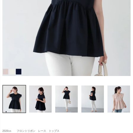
2026ss フロントリボン レース トップス