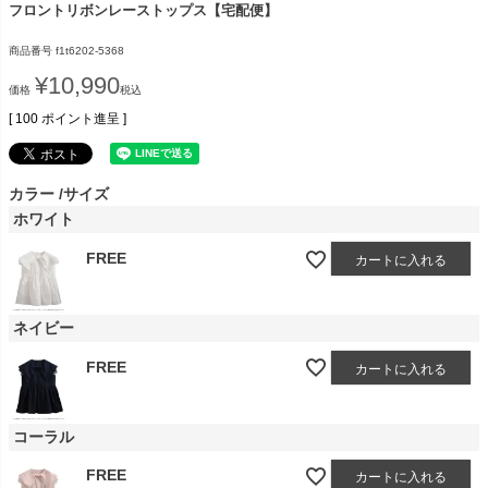
フロントリボンレーストップス【宅配便】
商品番号
f1t6202-5368
¥
10,990
価格
税込
[
100
ポイント進呈 ]
カラー
サイズ
ホワイト
FREE
カートに入れる
ネイビー
FREE
カートに入れる
コーラル
FREE
カートに入れる