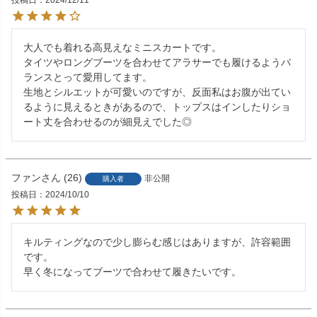
投稿日
2024/12/11
大人でも着れる高見えなミニスカートです。

タイツやロングブーツを合わせてアラサーでも履けるようバ
ランスとって愛用してます。

生地とシルエットが可愛いのですが、反面私はお腹が出てい
るように見えるときがあるので、トップスはインしたりショ
ート丈を合わせるのが細見えでした◎
ファン
26
非公開
購入者
投稿日
2024/10/10
キルティングなので少し膨らむ感じはありますが、許容範囲
です。

早く冬になってブーツで合わせて履きたいです。