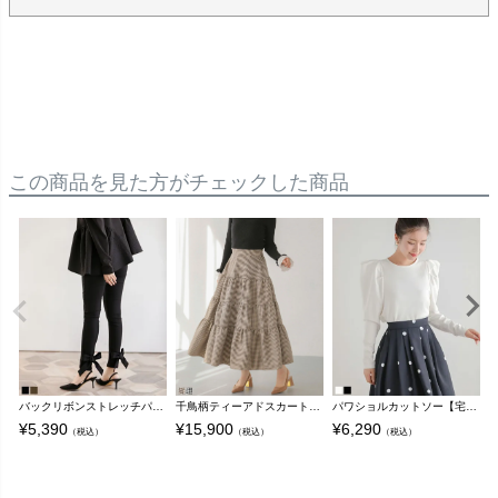
この商品を見た方がチェックした商品
バックリボンストレッチパンツ【メール便】
千鳥柄ティーアドスカート【宅配便】
パワショルカットソー【宅配便】
¥
5,390
¥
15,900
¥
6,290
¥
（税込）
（税込）
（税込）