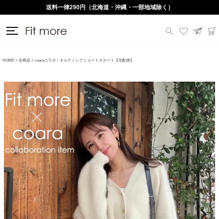
送料一律290円（北海道・沖縄・一部地域除く）
HOME
全商品
coaraコラボ！キルティングショートスカート【宅配便】