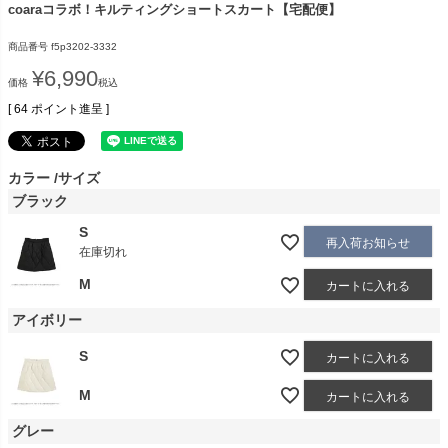
coaraコラボ！キルティングショートスカート【宅配便】
商品番号
f5p3202-3332
¥
6,990
価格
税込
[
64
ポイント進呈 ]
カラー
サイズ
ブラック
S
再入荷お知らせ
在庫切れ
M
カートに入れる
アイボリー
S
カートに入れる
M
カートに入れる
グレー