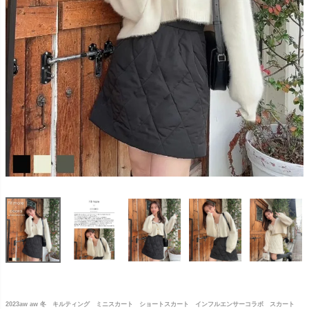
2023aw aw 冬 キルティング ミニスカート ショートスカート インフルエンサーコラボ スカート