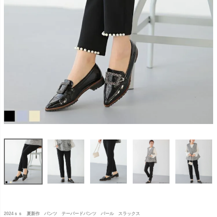
2024ｓｓ 夏新作 パンツ テーパードパンツ パール スラックス