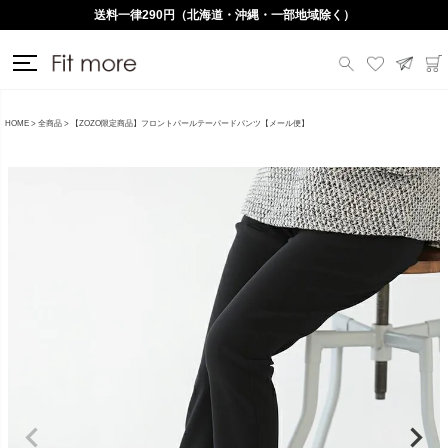
送料一律290円（北海道・沖縄・一部地域除く）
HOME
全商品
【ZOZO限定商品】フロントパールテーパードパンツ【メール便】