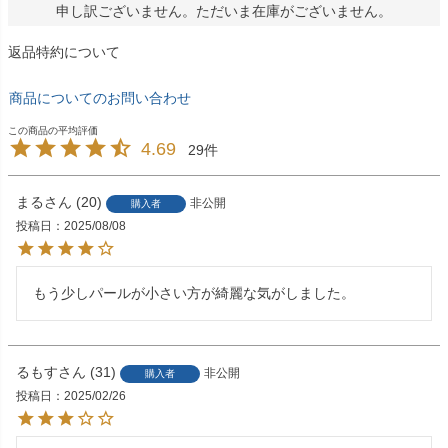
申し訳ございません。ただいま在庫がございません。
返品特約について
商品についてのお問い合わせ
4.69
29
まる
20
非公開
購入者
投稿日
2025/08/08
もう少しパールが小さい方が綺麗な気がしました。
るもす
31
非公開
購入者
投稿日
2025/02/26