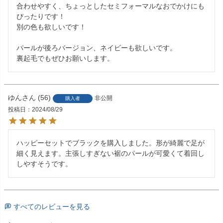
合わせやすく、ちょっとしたセミフォーマルなおでかけにも
ぴったりです！

別の色も欲しいです！

パールが後ろバージョン、ネイビーも欲しいです。

裏起毛でもぜひお願いします。
ゆん
56
非公開
購入者
投稿日
2024/08/29
ハッピーセットでブラックを購入しました。形が綺麗で足が
細く見えます。主張しすぎない裾のパールが可愛くて着回し
しやすそうです。
すべてのレビューを見る