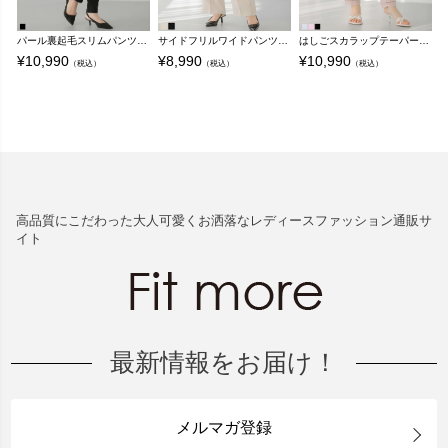
パール裏起毛スリムパンツ【メール便】
サイドフリルワイドパンツ【メール便】
はしごスカラップテーパードパンツ【メール便】
¥
10,990
¥
8,990
¥
10,990
¥
（税込）
（税込）
（税込）
高品質にこだわった大人可愛くお洒落なレディースファッション通販サ
イト
最新情報をお届け！
メルマガ登録