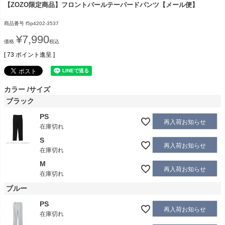
【ZOZO限定商品】フロントパールテーパードパンツ【メール便】
商品番号
f5p4202-3537
¥
7,990
価格
税込
[
73
ポイント進呈 ]
カラー
サイズ
ブラック
PS
再入荷お知らせ
在庫切れ
S
再入荷お知らせ
在庫切れ
M
再入荷お知らせ
在庫切れ
ブルー
PS
再入荷お知らせ
在庫切れ