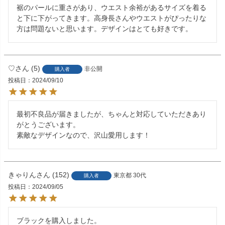
裾のパールに重さがあり、ウエスト余裕があるサイズを着る
と下に下がってきます。高身長さんやウエストがぴったりな
方は問題ないと思います。デザインはとても好きです。
♡
5
非公開
購入者
投稿日
2024/09/10
最初不良品が届きましたが、ちゃんと対応していただきあり
がとうございます。

素敵なデザインなので、沢山愛用します！
きゃりん
152
東京都
30代
購入者
投稿日
2024/09/05
ブラックを購入しました。
