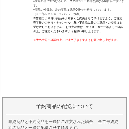
●実際の色に近づけるため、タグのカラー名称と異なる場合がございま
す。
●商品の性質上、次の商品は返品交換をお断りしております。
（※一部レギンス・スパッツ・水着）
※皆様により良い商品をより安くご提供させて頂けますよう、ご注文
完了後のご交換・キャンセル・及び不良品以外のご返品・ご交換はお
受け致しておりません。 お注文の際は、サイズ・カラー等よくご確認
の上、ご注文くださいますようお願い申し上げます。
※予め十分ご確認の上、ご注文頂きますようお願い申し上げます。
予約商品の配送について
即納商品と予約商品を一緒にご注文された場合、 全て最終納
期の商品と一緒に配送させて頂きます。