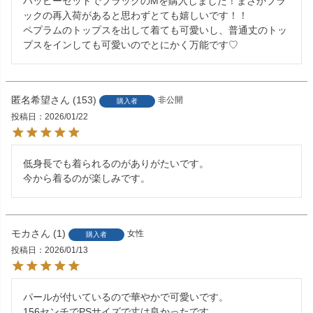
ハッピーセットでブラックのMを購入しました！まさかブラ
ックの再入荷があると思わずとても嬉しいです！！

ペプラムのトップスを出して着ても可愛いし、普通丈のトッ
匿名希望
153
非公開
購入者
投稿日
2026/01/22
低身長でも着られるのがありがたいです。

今から着るのが楽しみです。
モカ
1
女性
購入者
投稿日
2026/01/13
パールが付いているので華やかで可愛いです。

156センチでPSサイズで丈は良かったです。