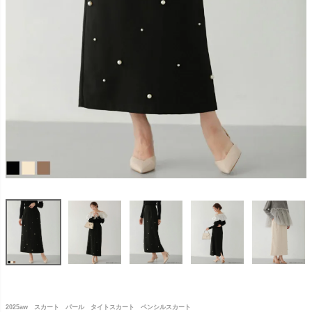
2025aw スカート パール タイトスカート ペンシルスカート