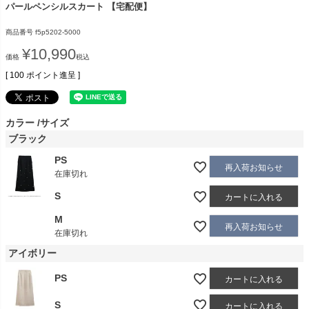
パールペンシルスカート 【宅配便】
商品番号
f5p5202-5000
¥
10,990
価格
税込
[
100
ポイント進呈 ]
カラー
サイズ
ブラック
PS
再入荷お知らせ
在庫切れ
S
カートに入れる
M
再入荷お知らせ
在庫切れ
アイボリー
PS
カートに入れる
S
カートに入れる