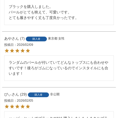
ブラックを購入しました。

パールがとても映えて、可愛いです。

とても履きやすく丈も丁度良かったです。
あや
7
東京都
女性
購入者
投稿日
2026/02/09
ランダムのパールが付いていてどんなトップスにも合わせや
すいです！後ろがゴムになっているのでインスタイルにも合
います！
ぴぃ
29
非公開
購入者
投稿日
2026/02/05