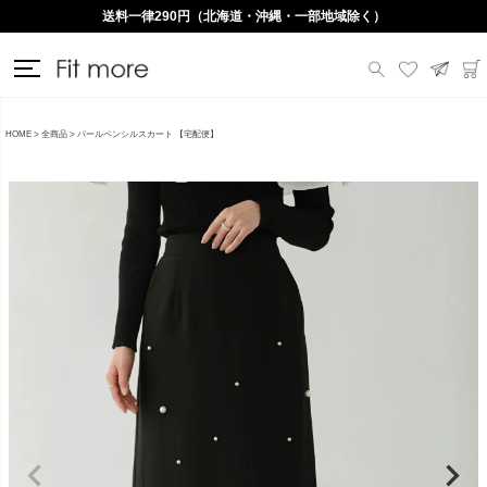
送料一律290円（北海道・沖縄・一部地域除く）
HOME
全商品
パールペンシルスカート 【宅配便】