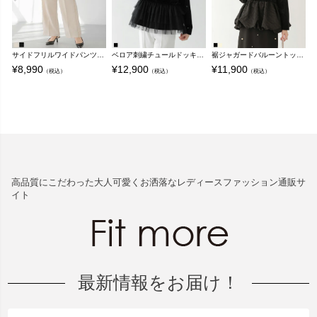
サイドフリルワイドパンツ【メール便】
ベロア刺繍チュールドッキングトップス【宅配便】
裾ジャガードバルーントップス【宅配便】
¥
8,990
¥
12,900
¥
11,900
¥
（税込）
（税込）
（税込）
高品質にこだわった大人可愛くお洒落なレディースファッション通販サ
イト
最新情報をお届け！