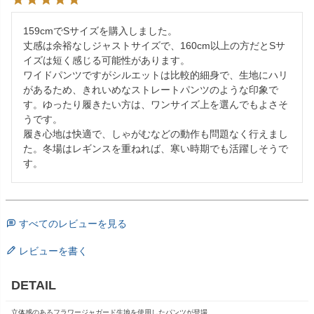
159cmでSサイズを購入しました。

丈感は余裕なしジャストサイズで、160cm以上の方だとSサ
イズは短く感じる可能性があります。

ワイドパンツですがシルエットは比較的細身で、生地にハリ
があるため、きれいめなストレートパンツのような印象で
す。ゆったり履きたい方は、ワンサイズ上を選んでもよさそ
うです。

履き心地は快適で、しゃがむなどの動作も問題なく行えまし
た。冬場はレギンスを重ねれば、寒い時期でも活躍しそうで
す。
すべてのレビューを見る
レビューを書く
DETAIL
立体感のあるフラワージャガード生地を使用したパンツが登場。