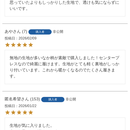
思っていたよりもしっかりした生地で、透けも気にならずに
いいです。
あや
7
非公開
購入者
投稿日
2026/02/09
無地の生地が多いなか柄が素敵で購入しました！センタープ
レスなので綺麗に履けます。生地がとても軽く裏地がしっか
り付いています。これから暖かくなるのでたくさん履きま
す。
匿名希望
153
非公開
購入者
投稿日
2026/01/22
生地が気に入りました。
