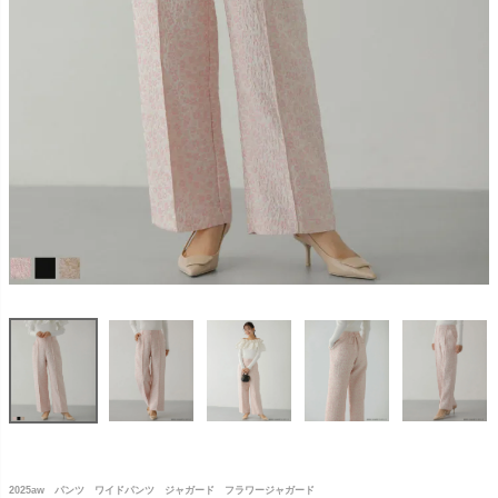
2025aw パンツ ワイドパンツ ジャガード フラワージャガード