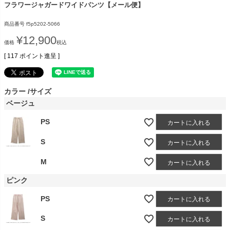
フラワージャガードワイドパンツ【メール便】
商品番号
f5p5202-5066
¥
12,900
価格
税込
[
117
ポイント進呈 ]
カラー
サイズ
ベージュ
PS
カートに入れる
S
カートに入れる
M
カートに入れる
ピンク
PS
カートに入れる
S
カートに入れる