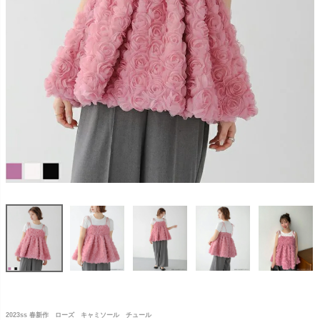
2023ss 春新作 ローズ キャミソール チュール