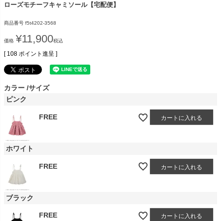
ローズモチーフキャミソール【宅配便】
商品番号
f5t4202-3568
¥
11,900
価格
税込
[
108
ポイント進呈 ]
カラー
サイズ
ピンク
FREE
カートに入れる
ホワイト
FREE
カートに入れる
ブラック
FREE
カートに入れる