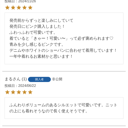
投稿日
2024/11/26
発売前からずっと楽しみにしていて

発売日にピンク購入しました！

ふわっふわで可愛いです。

着ていると「きゃー！可愛い〜」って必ず褒められます♡

青みを少し感じるピンクです。

デニムやホワイトのショーパンに合わせて着用しています！
一年中着れるお素材かと思います！
まる
1
非公開
購入者
投稿日
2024/06/22
ふんわりボリュームのあるシルエットで可愛いです。ニット
の上にも着れそうなので長く使えそうです。