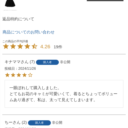
返品特約について
商品についてのお問い合わせ
4.26
19
キナママ
7
非公開
購入者
投稿日
2024/11/26
一眼ぼれして購入しました。

とてもお花のキャミが可愛いくて、着るとちょってボリュー
ムあり過ぎて、私は、太って見えてしまいます。
ちー
2
非公開
購入者