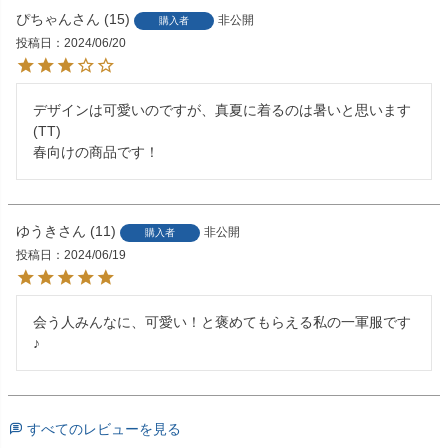
ぴちゃん
15
非公開
購入者
投稿日
2024/06/20
デザインは可愛いのですが、真夏に着るのは暑いと思います
(TT)

春向けの商品です！
ゆうき
11
非公開
購入者
投稿日
2024/06/19
会う人みんなに、可愛い！と褒めてもらえる私の一軍服です
♪
すべてのレビューを見る