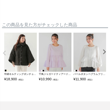
この商品を見た方がチェックした商品
中綿キルティングポンチョ【即納】【宅配便】
千鳥ジャガードティアードトップス【宅配便】
パールボタンペプラムフリルブラウス【宅配便】
¥
18,900
¥
10,990
¥
11,900
¥
（税込）
（税込）
（税込）