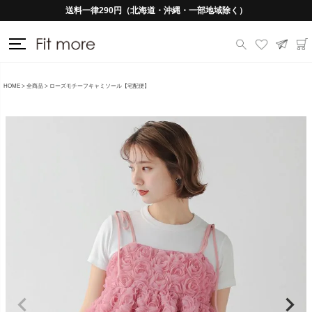
送料一律290円（北海道・沖縄・一部地域除く）
HOME
全商品
ローズモチーフキャミソール【宅配便】