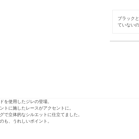
ブラック
ていない
ドを使用したジレの登場。
ントに施したレースがアクセントに。
グで立体的なシルエットに仕立てました。
のも、うれしいポイント。