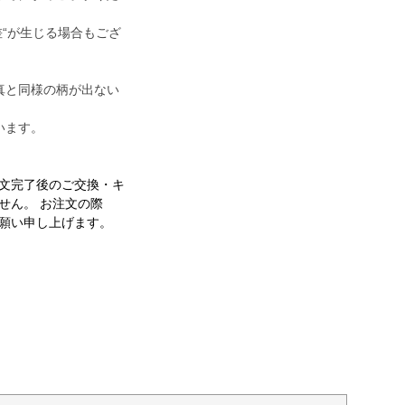
差“が生じる場合もござ
真と同様の柄が出ない
います。
文完了後のご交換・キ
せん。 お注文の際
願い申し上げます。