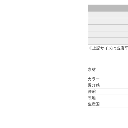
※上記サイズは当店
素材
カラー
透け感
伸縮
裏地
生産国