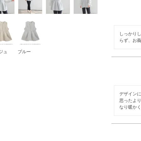
しっかり
らず、お
ジュ
ブルー
デザインに
思ったよ
なり暖か