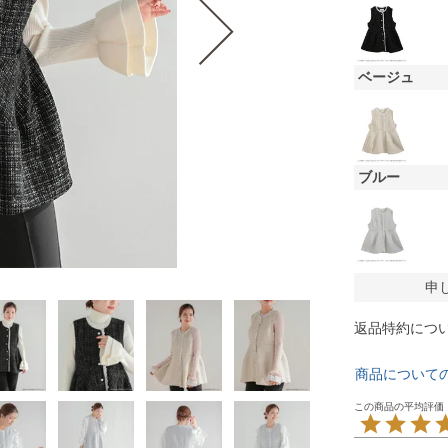
ベージュ
ブルー
申
返品特約につ
商品について