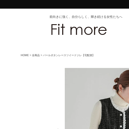
前向きに強く、自分らしく、輝き続ける女性たちへ
HOME
全商品
パールボタンレースツイードジレ【宅配便】