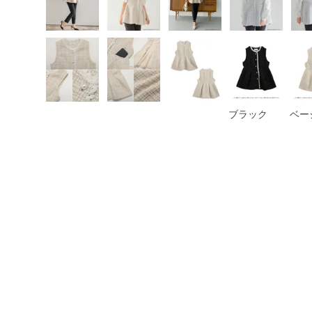
ブラック
ベー