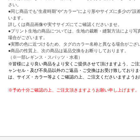
さい。
●同じ商品でも“生産時期”や“カラー“により形やサイズに多少の“誤
います。
詳しくは商品画像や実寸サイズにてご確認くださいませ。
●プリント生地の商品については、生地の裁断・縫製方法により写
場合がございます。
●実際の色に近づけるため、タグのカラー名称と異なる場合がござ
●商品の性質上、次の商品は返品交換をお断りしております。
（※一部レギンス・スパッツ・水着）
※皆様により良い商品をより安くご提供させて頂けますよう、ご注
ャンセル・及び不良品以外のご返品・ご交換はお受け致しておりま
は、サイズ・カラー等よくご確認の上、ご注文くださいますようお
※予め十分ご確認の上、ご注文頂きますようお願い申し上げます。