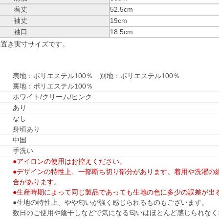
着丈
52.5cm
袖丈
19cm
袖口
18.5cm
平置き実寸サイズです。
表地：ポリエステル100％ 別地：ポリエステル100％
裏地：ポリエステル100％
ホワイト/クリーム/ピンク
あり
なし
身頃あり
中国
手洗い
●アイロンの使用はお控えください。
●デザインの特性上、一部断ち切り部分があります。着用や洗濯の
合があります。
●生産時期によって同じ製品であっても生地の色に多少の誤差が出
●生地の特性上、やや匂いが強く感じられるものもございます。
数日のご使用や陰干しなどで気になる匂いはほとんど感じられなく