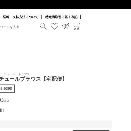
・送料・支払方法について
特定商取引に基く表記
ード チュール トップス
チュールブラウス【宅配便】
02-5398
00
税込
 ]