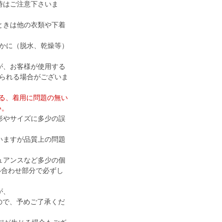
時はご注意下さいま
ときは他の衣類や下着
かに（脱水、乾燥等）
が、お客様が使用する
られる場合がございま
ける、着用に問題の無い
い。
形やサイズに多少の誤
いますが品質上の問題
ュアンスなど多少の個
い合わせ部分で必ずし
が、
すので、予めご了承くだ