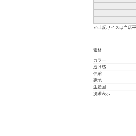
※上記サイズは当店
素材
カラー
透け感
伸縮
裏地
生産国
洗濯表示