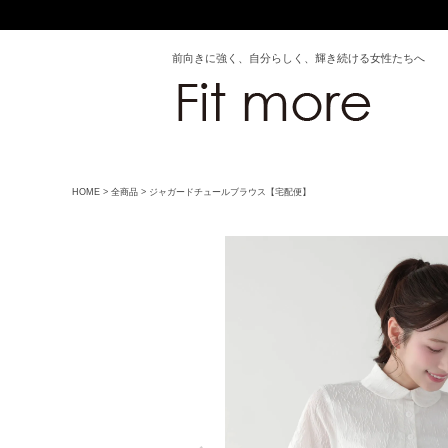
前向きに強く、自分らしく、輝き続ける女性たちへ
HOME
全商品
ジャガードチュールブラウス【宅配便】