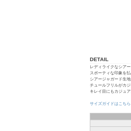
DETAIL
レディライクなシアー
スポーティな印象を払
シアージャガード生地
チュールフリルがカジ
キレイ目にもカジュア
サイズガイドはこちら