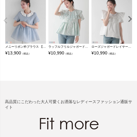
メニーリボン衿ブラウス 【宅配便】
ラッフルフリルジャガードトップス 【宅配便】
ローズジャガードレイヤードTシャツ 【宅配便】
¥
13,900
¥
10,990
¥
10,990
¥
（税込）
（税込）
（税込）
高品質にこだわった大人可愛くお洒落なレディースファッション通販サ
イト