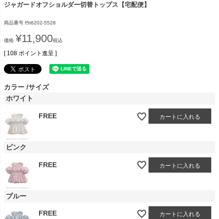
ジャガードオフショルダー切替トップス【宅配便】
商品番号
f5t6202-5528
¥
11,900
価格
税込
[
108
ポイント進呈 ]
カラー
サイズ
ホワイト
FREE
カートに入れる
ピンク
FREE
カートに入れる
ブルー
FREE
カートに入れる