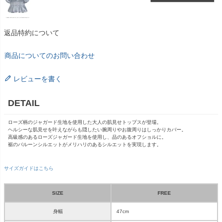
返品特約について
商品についてのお問い合わせ
レビューを書く
DETAIL
ローズ柄のジャガード生地を使用した大人の肌見せトップスが登場。
ヘルシーな肌見せを叶えながらも隠したい腕周りやお腹周りはしっかりカバー。
高級感のあるローズジャガード生地を使用し、品のあるオフショルに。
裾のバルーンシルエットがメリハリのあるシルエットを実現します。
サイズガイドはこちら
SIZE
FREE
身幅
47cm