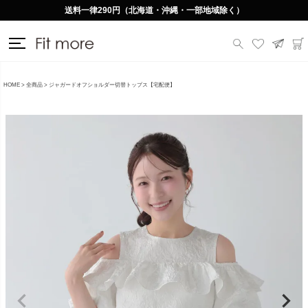
送料一律290円（北海道・沖縄・一部地域除く）
HOME
全商品
ジャガードオフショルダー切替トップス【宅配便】