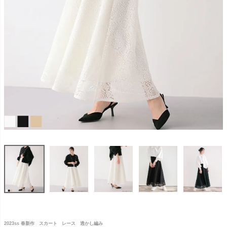
2023ss 春新作 スカート レース 透かし編み