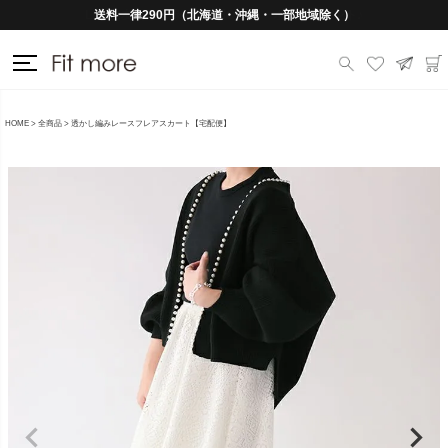
送料一律290円（北海道・沖縄・一部地域除く）
HOME
全商品
透かし編みレースフレアスカート【宅配便】