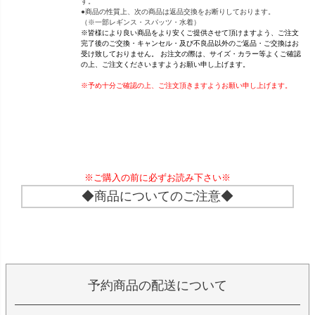
す。
●商品の性質上、次の商品は返品交換をお断りしております。
（※一部レギンス・スパッツ・水着）
※皆様により良い商品をより安くご提供させて頂けますよう、ご注文
完了後のご交換・キャンセル・及び不良品以外のご返品・ご交換はお
受け致しておりません。 お注文の際は、サイズ・カラー等よくご確認
の上、ご注文くださいますようお願い申し上げます。
※予め十分ご確認の上、ご注文頂きますようお願い申し上げます。
※ご購入の前に必ずお読み下さい※
◆商品についてのご注意◆
予約商品の配送について