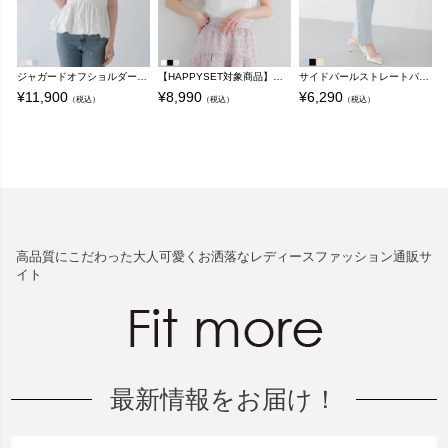
ジャガードオフショルダー切替トップス【宅配便】
【HAPPYSET対象商品】【B会場】ドットチュールフリルパフスリーブトップス【宅配便】
サイドパールストレートパンツ【メール便】
¥
11,900
¥
8,990
¥
6,290
¥
（税込）
（税込）
（税込）
高品質にこだわった大人可愛くお洒落なレディースファッション通販サ
イト
最新情報をお届け！