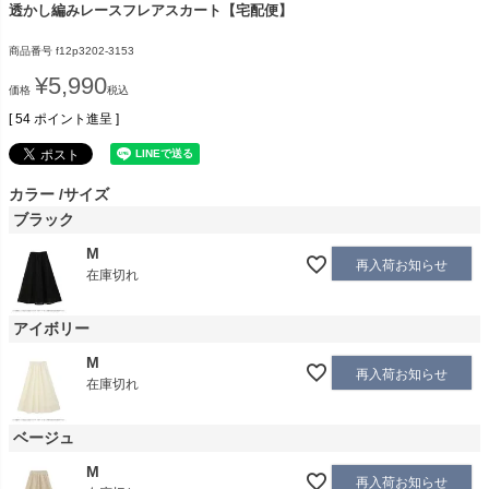
透かし編みレースフレアスカート【宅配便】
商品番号
f12p3202-3153
¥
5,990
価格
税込
[
54
ポイント進呈 ]
カラー
サイズ
ブラック
M
再入荷お知らせ
在庫切れ
アイボリー
M
再入荷お知らせ
在庫切れ
ベージュ
M
再入荷お知らせ