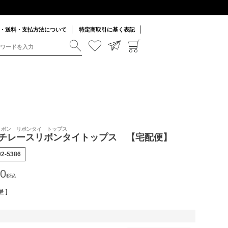
・送料・支払方法について
特定商取引に基く表記
 リボン リボンタイ トップス
チレースリボンタイトップス 【宅配便】
02-5386
00
税込
 ]