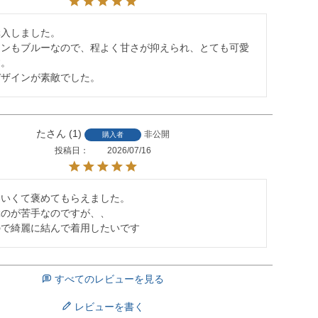
入しました。

インもブルーなので、程よく甘さが抑えられ、とても可愛
。

デザインが素敵でした。
た
1
非公開
購入者
投稿日
2026/07/16
いくて褒めてもらえました。

のが苦手なのですが、、

ので綺麗に結んで着用したいです
すべてのレビューを見る
レビューを書く