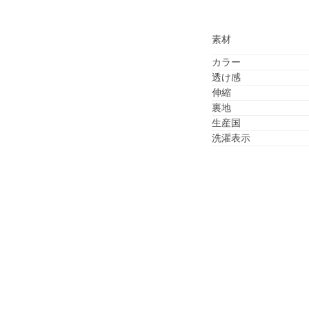
素材
カラー
透け感
伸縮
裏地
生産国
洗濯表示