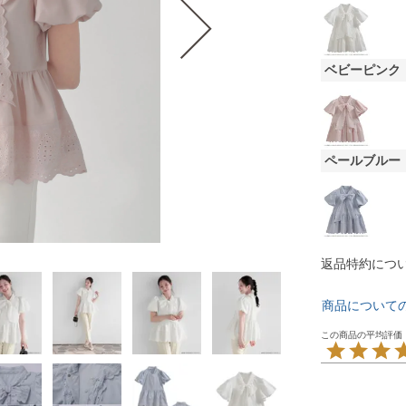
ベビーピンク
ペールブルー
返品特約につ
商品について