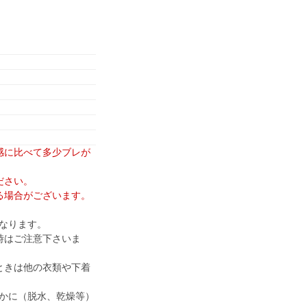
感に比べて多少ブレが
ださい。
る場合がございます。
なります。
時はご注意下さいま
ときは他の衣類や下着
かに（脱水、乾燥等）