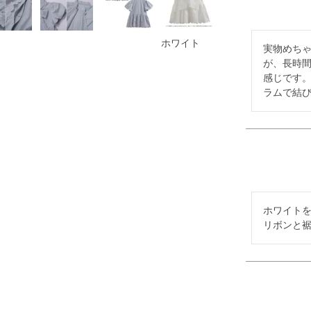
ホワイト
実物めちゃ
が、長時
感じです
ラムで結
ホワイトを
リボンと