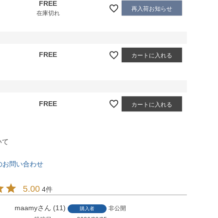
FREE
再入荷お知らせ
在庫切れ
FREE
カートに入れる
FREE
カートに入れる
いて
のお問い合わせ
5.00
4
maamy
11
非公開
購入者