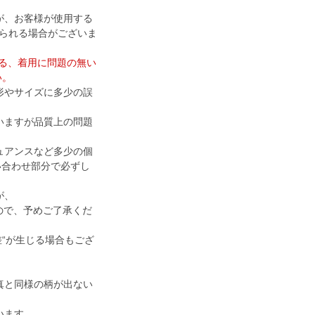
が、お客様が使用する
られる場合がございま
ける、着用に問題の無い
い。
形やサイズに多少の誤
いますが品質上の問題
ュアンスなど多少の個
い合わせ部分で必ずし
が、
すので、予めご了承くだ
差“が生じる場合もござ
真と同様の柄が出ない
います。