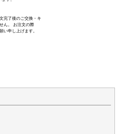
文完了後のご交換・キ
せん。 お注文の際
願い申し上げます。