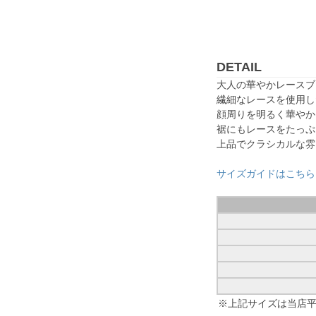
DETAIL
大人の華やかレースブ
繊細なレースを使用し
顔周りを明るく華やか
裾にもレースをたっぷ
上品でクラシカルな雰
サイズガイドはこちら
※上記サイズは当店