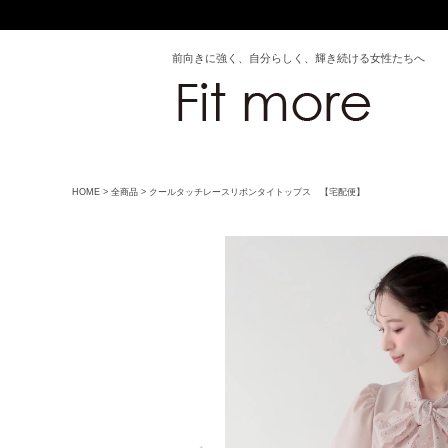
前向きに強く、自分らしく、輝き続ける女性たちへ
HOME
全商品
クールタッチレースリボンタイトップス 【宅配便】