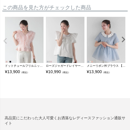
この商品を見た方がチェックした商品
ドットチュールフリルニットトップス【即納】【宅配便】
ローズジャガードレイヤードTシャツ 【宅配便】
メニーリボン衿ブラウス 【宅配便】
¥
13,900
¥
10,990
¥
13,900
¥
（税込）
（税込）
（税込）
高品質にこだわった大人可愛くお洒落なレディースファッション通販サ
イト