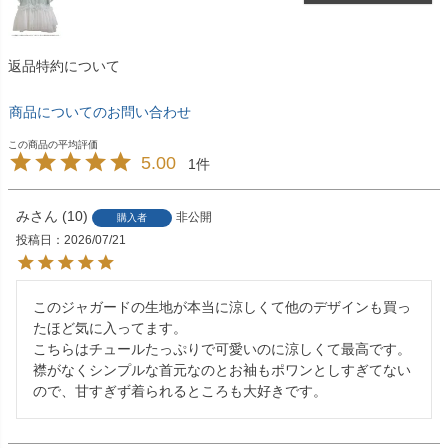
返品特約について
商品についてのお問い合わせ
5.00
1
み
10
非公開
購入者
投稿日
2026/07/21
このジャガードの生地が本当に涼しくて他のデザインも買っ
たほど気に入ってます。

こちらはチュールたっぷりで可愛いのに涼しくて最高です。

襟がなくシンプルな首元なのとお袖もポワンとしすぎてない
ので、甘すぎず着られるところも大好きです。