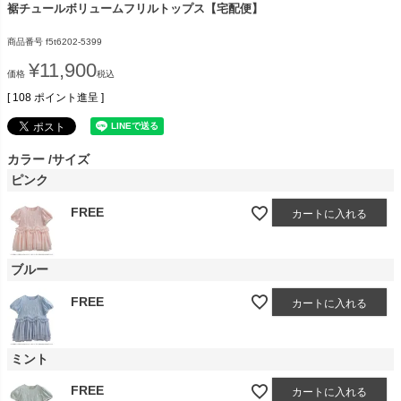
裾チュールボリュームフリルトップス【宅配便】
商品番号
f5t6202-5399
¥
11,900
価格
税込
[
108
ポイント進呈 ]
カラー
サイズ
ピンク
FREE
カートに入れる
ブルー
FREE
カートに入れる
ミント
FREE
カートに入れる