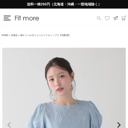
送料一律290円（北海道・沖縄・一部地域除く）
HOME
全商品
裾チュールボリュームフリルトップス【宅配便】