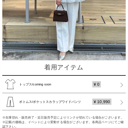
着用アイテム
¥ 0
トップス/coming soon
¥ 10,990
ボトムス/ポケットスカラップワイドパンツ
※在庫切れ・販売終了・近日販売予定によりリンクが切れている場合がございます。
※記載の価格は、イベントにより変動する場合がございます。各商品ページにてご確
認下さい。