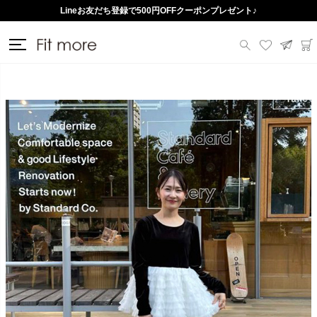
Lineお友だち登録で500円OFFクーポンプレゼント♪