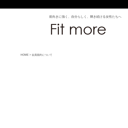
前向きに強く、自分らしく、輝き続ける女性たちへ
HOME
会員規約について