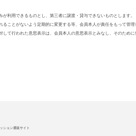
みが利用できるものとし、第三者に譲渡・貸与できないものとします。
れることがないよう定期的に変更する等、会員本人が責任をもって管理
対して行われた意思表示は、会員本人の意思表示とみなし、そのために
ッション通販サイト