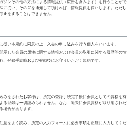
ガジンその他の方法による情報提供（広告を含みます）を行うことがで
法に従い、その旨を通知して頂ければ、情報提供を停止します。ただし
停止をすることはできません。
に従い本規約に同意の上、入会の申し込みを行う個人をいいます。
開示した会員の属性に関する情報および会員の取引に関する履歴等の情
れ、登録手続時および登録後にお守りいただく規約です。
込みをされたお客様は、所定の登録手続完了後に会員としての資格を有
よる登録は一切認められません。なお、過去に会員資格が取り消された
る場合があります。
注意をよく読み、所定の入力フォームに必要事項を正確に入力してくだ