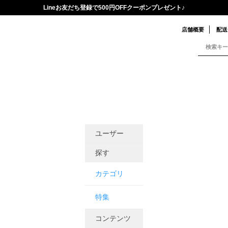
Lineお友だち登録で500円OFFクーポンプレゼント♪
店舗概要
配送
ユーザー
探す
カテゴリ
特集
コンテンツ